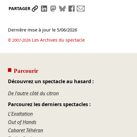
Partager le lien
Partager sur LinkedIn
Partager sur Mastodon
Partager sur Bluesky
Partager sur Facebook
Envoyer par mail
PARTAGER
Dernière mise à jour le
5/06/2026
Les Archives du spectacle
© 2007-2026
Parcourir
Découvrez un spectacle au hasard :
De l'autre côté du citron
Parcourez les derniers spectacles :
L'Exaltation
Out of Hands
Cabaret Téhéran