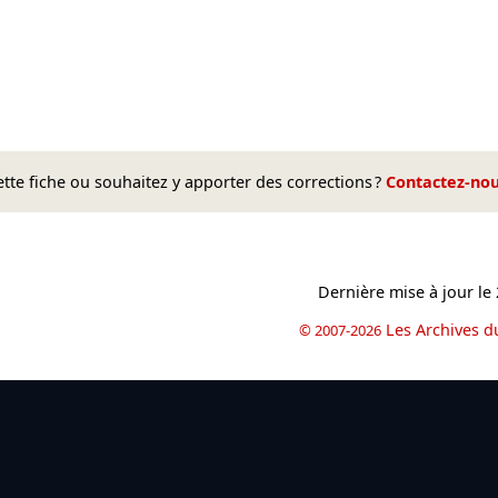
te fiche ou souhaitez y apporter des corrections ?
Contactez-no
Dernière mise à jour le
Les Archives d
© 2007-2026
book
il