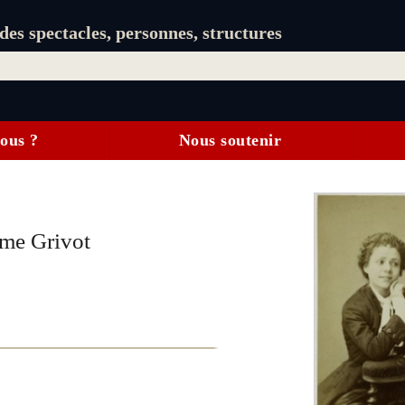
es spectacles, personnes, structures
ous ?
Nous soutenir
mme Grivot