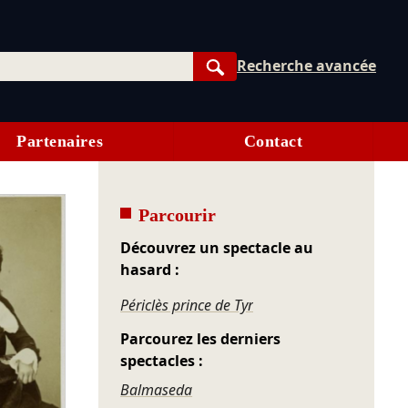
Recherche avancée
Rechercher
Partenaires
Contact
Parcourir
Découvrez un spectacle au
hasard :
Périclès prince de Tyr
Parcourez les derniers
spectacles :
Balmaseda