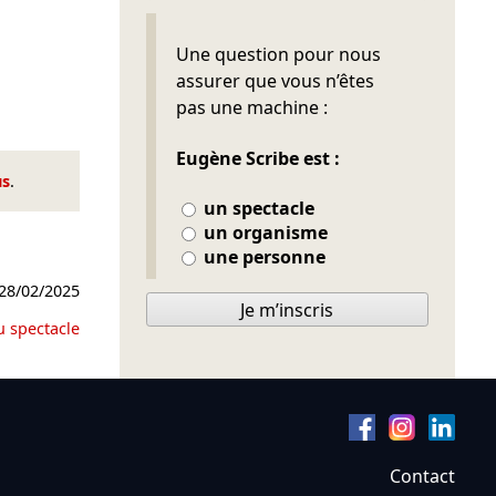
Ne pas remplir
Une question pour nous
assurer que vous n’êtes
pas une machine :
Eugène Scribe est :
us
.
un spectacle
un organisme
une personne
28/02/2025
Je m’inscris
u spectacle
Contact