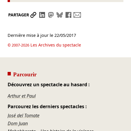
Partager le lien
Partager sur LinkedIn
Partager sur Mastodon
Partager sur Bluesky
Partager sur Facebook
Envoyer par mail
PARTAGER
Dernière mise à jour le
22/05/2017
Les Archives du spectacle
© 2007-2026
Parcourir
Découvrez un spectacle au hasard :
Arthur et Paul
Parcourez les derniers spectacles :
José del Tomate
Dom Juan