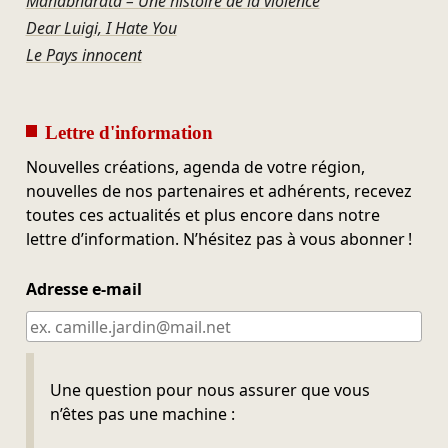
Mahabharata – Une histoire de la violence
Dear Luigi, I Hate You
Le Pays innocent
Lettre d'information
Nouvelles créations, agenda de votre région,
nouvelles de nos partenaires et adhérents, recevez
toutes ces actualités et plus encore dans notre
lettre d’information. N’hésitez pas à vous abonner !
Adresse e-mail
Ne pas remplir
Une question pour nous assurer que vous
n’êtes pas une machine :