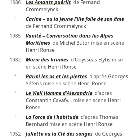
1986
Les Amants puérils
de
Fernand
Crommelynck
″
Carine – ou la Jeune Fille folle de son âme
de
Fernand Crommelynck
1985
Vanité – Conversation dans les Alpes
Maritimes
de
Michel Butor
mise en scène
Henri Ronse
1982
Marie des brumes
d’
Odysséas Elýtis
mise
en scène
Henri Ronse
″
Parmi les os et les pierres
d'après
Georges
Séféris
mise en scène
Henri Ronse
″
Le Vieil Homme d'Alexandrie
d'après
Constantin Cavafy
… mise en scène
Henri
Ronse
″
La Force de l'habitude
d'après
Thomas
Bernhard
mise en scène
Henri Ronse
1952
Juliette ou la Clé des songes
de
Georges