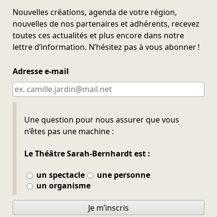
Nouvelles créations, agenda de votre région,
nouvelles de nos partenaires et adhérents, recevez
toutes ces actualités et plus encore dans notre
lettre d’information. N’hésitez pas à vous abonner !
Adresse e-mail
Ne pas remplir
Une question pour nous assurer que vous
n’êtes pas une machine :
Le Théâtre Sarah-Bernhardt est :
un spectacle
une personne
un organisme
Je m’inscris