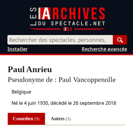
Rech
Installer
Recherche avancée
Paul Anrieu
Pseudonyme de :
Paul Vancoppenolle
Belgique
Né le
4 juin 1930
, décédé le
26 septembre 2018
Comédien
Autres
(9)
(1)