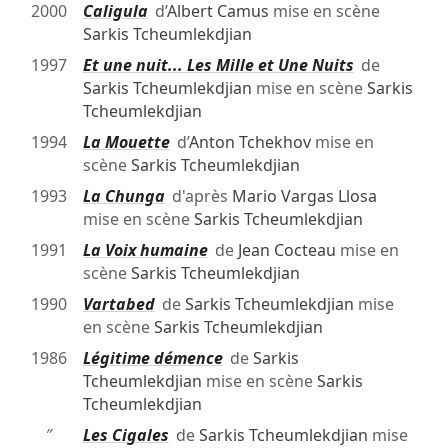
2000
Caligula
d’
Albert Camus
mise en scène
Sarkis Tcheumlekdjian
1997
Et une nuit... Les Mille et Une Nuits
de
Sarkis Tcheumlekdjian
mise en scène
Sarkis
Tcheumlekdjian
1994
La Mouette
d’
Anton Tchekhov
mise en
scène
Sarkis Tcheumlekdjian
1993
La Chunga
d'après
Mario Vargas Llosa
mise en scène
Sarkis Tcheumlekdjian
1991
La Voix humaine
de
Jean Cocteau
mise en
scène
Sarkis Tcheumlekdjian
1990
Vartabed
de
Sarkis Tcheumlekdjian
mise
en scène
Sarkis Tcheumlekdjian
1986
Légitime démence
de
Sarkis
Tcheumlekdjian
mise en scène
Sarkis
Tcheumlekdjian
″
Les Cigales
de
Sarkis Tcheumlekdjian
mise