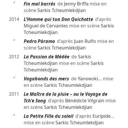
″
Fin mal barrés
de
Jenny Briffa
mise en
scène
Sarkis Tcheumlekdjian
2014
L'Homme qui tua Don Quichotte
d'après
Miguel de Cervantes
mise en scène
Sarkis
Tcheumlekdjian
″
Pedro Páramo
d'après
Juan Rulfo
mise en
scène
Sarkis Tcheumlekdjian
2012
La Passion de Médée
de
Sarkis
Tcheumlekdjian
mise en scène
Sarkis
Tcheumlekdjian
″
Vagabonds des mers
de
Yanowski
… mise
en scène
Sarkis Tcheumlekdjian
2011
Le Maître de la pluie – ou le Voyage de
Tch'e Song
d'après
Bénédicte Vilgrain
mise
en scène
Sarkis Tcheumlekdjian
″
La Petite Fille du soleil
d'après
Euripide
…
mise en scène
Sarkis Tcheumlekdjian