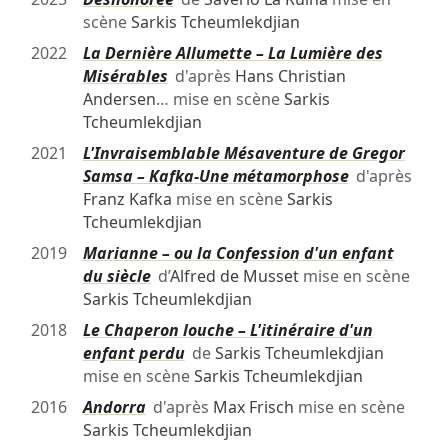
scène
Sarkis Tcheumlekdjian
2022
La Dernière Allumette – La Lumière des
Misérables
d'après
Hans Christian
Andersen
… mise en scène
Sarkis
Tcheumlekdjian
2021
L'Invraisemblable Mésaventure de Gregor
Samsa – Kafka-Une métamorphose
d'après
Franz Kafka
mise en scène
Sarkis
Tcheumlekdjian
2019
Marianne – ou la Confession d'un enfant
du siècle
d’
Alfred de Musset
mise en scène
Sarkis Tcheumlekdjian
2018
Le Chaperon louche – L'itinéraire d'un
enfant perdu
de
Sarkis Tcheumlekdjian
mise en scène
Sarkis Tcheumlekdjian
2016
Andorra
d'après
Max Frisch
mise en scène
Sarkis Tcheumlekdjian