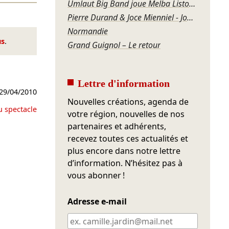
Umlaut Big Band joue Melba Liston – Grandma’s Dance
Pierre Durand & Joce Mienniel - Jour de blues à Bamako
Normandie
us
.
Grand Guignol – Le retour
Lettre d'information
29/04/2010
Nouvelles créations, agenda de
u spectacle
votre région, nouvelles de nos
partenaires et adhérents,
recevez toutes ces actualités et
plus encore dans notre lettre
d’information. N’hésitez pas à
vous abonner !
Adresse e-mail