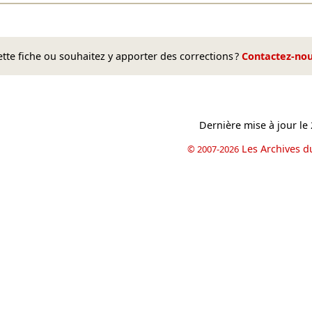
te fiche ou souhaitez y apporter des corrections ?
Contactez-no
Dernière mise à jour le
Les Archives d
© 2007-2026
book
il