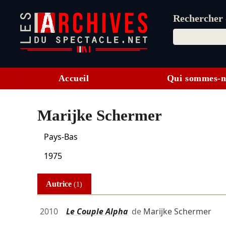
Rechercher d
Accueil
Qui sommes-n
Marijke Schermer
Pays-Bas
1975
Autrice
(1)
2010
Le Couple Alpha
de
Marijke Schermer