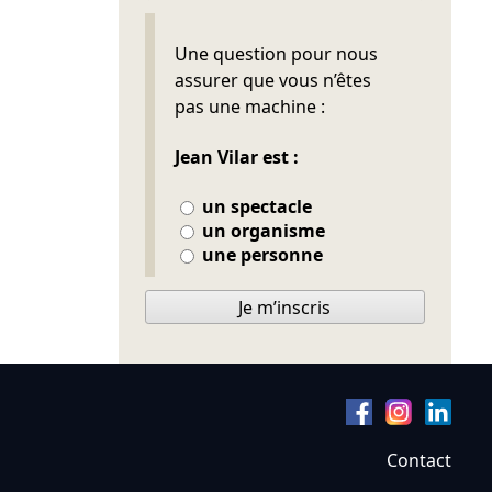
Ne pas remplir
Une question pour nous
assurer que vous n’êtes
pas une machine :
Jean Vilar est :
un spectacle
un organisme
une personne
Je m’inscris
Contact