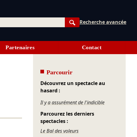
Recherche avancée
Rechercher
Partenaires
Contact
Parcourir
Découvrez un spectacle au
hasard :
Il y a assurément de l'indicible
Parcourez les derniers
spectacles :
Le Bal des voleurs