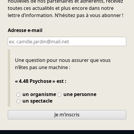
nouvelles de nos partenaires et adhérents, recevez
toutes ces actualités et plus encore dans notre
lettre d’information. N’hésitez pas à vous abonner !
Adresse e-mail
Ne pas remplir
Une question pour nous assurer que vous
n’êtes pas une machine :
« 4.48 Psychose » est :
un organisme
une personne
un spectacle
Je m’inscris