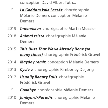
conception
David Albert-Toth
…
″
La Goddam Voie Lactée
chorégraphie
Mélanie Demers
conception
Mélanie
Demers
2019
Innervision
chorégraphie
Martin Messier
2018
Animal triste
chorégraphie
Mélanie
Demers
2015
This Duet That We've Already Done (so
many times)
chorégraphie
Frédérick Gravel
2014
Mayday remix
conception
Mélanie Demers
2013
Cycle 2
chorégraphie
Kimberley De Jong
2012
Usually Beauty Fails
chorégraphie
Frédérick Gravel
″
Goodbye
chorégraphie
Mélanie Demers
2010
Junkyard/Paradis
chorégraphie
Mélanie
Demers