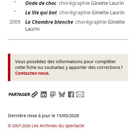
″
Onde de choc
chorégraphie
Ginette Laurin
″
La Vie qui bat
chorégraphie
Ginette Laurin
2009
La Chambre blanche
chorégraphie
Ginette
Laurin
Vous possédez des informations pour compléter
cette fiche ou souhaitez y apporter des corrections ?
Contactez-nous
.
Partager le lien
Partager sur LinkedIn
Partager sur Mastodon
Partager sur Bluesky
Partager sur Facebook
Envoyer par mail
PARTAGER
Dernière mise à jour le
15/05/2026
Les Archives du spectacle
© 2007-2026