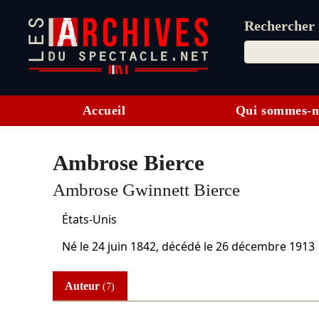
Rechercher d
Accueil
Qui sommes-n
Ambrose Bierce
Ambrose Gwinnett Bierce
États-Unis
Né le
24 juin 1842
, décédé le
26 décembre 1913
Auteur
(7)