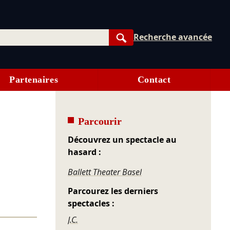
Recherche avancée
Rechercher
Partenaires
Contact
Parcourir
Découvrez un spectacle au
hasard :
Ballett Theater Basel
Parcourez les derniers
spectacles :
J.C.