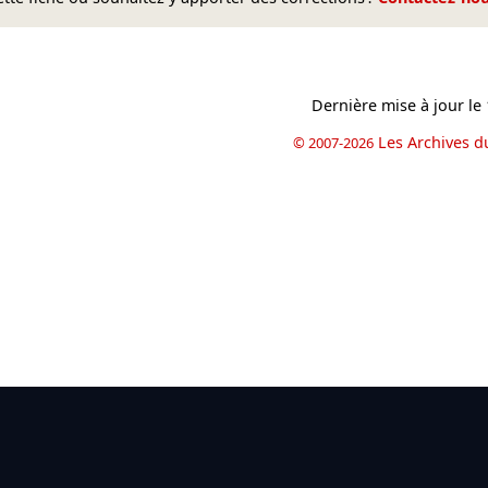
Dernière mise à jour le
Les Archives d
© 2007-2026
book
il