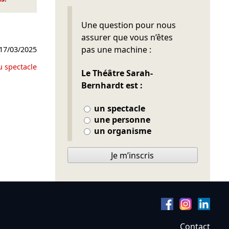
Ne pas remplir
Une question pour nous
assurer que vous n’êtes
pas une machine :
17/03/2025
u spectacle
Le Théâtre Sarah-
Bernhardt est :
un spectacle
une personne
un organisme
Je m’inscris
Contact