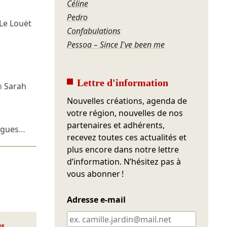
Céline
Pedro
Le Louët
Confabulations
Pessoa – Since I've been me
Lettre d'information
n
Sarah
Nouvelles créations, agenda de
votre région, nouvelles de nos
partenaires et adhérents,
igues
…
recevez toutes ces actualités et
plus encore dans notre lettre
d’information. N’hésitez pas à
vous abonner !
Adresse e-mail
us
.