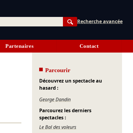
Recherche avancée
Rechercher
Partenaires
Contact
Parcourir
Découvrez un spectacle au
hasard :
George Dandin
Parcourez les derniers
spectacles :
Le Bal des voleurs