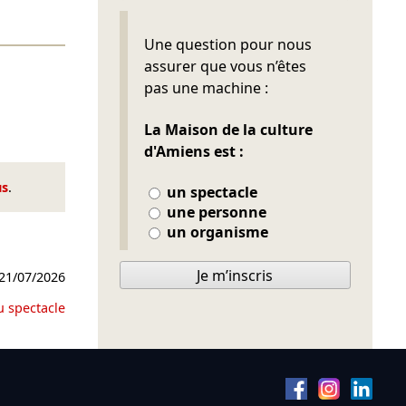
Ne pas remplir
Une question pour nous
assurer que vous n’êtes
pas une machine :
La Maison de la culture
d'Amiens est :
us
.
un spectacle
une personne
un organisme
Je m’inscris
21/07/2026
u spectacle