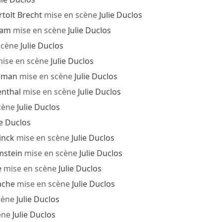
rtolt Brecht
mise en scène
Julie Duclos
Tam
mise en scène
Julie Duclos
scène
Julie Duclos
ise en scène
Julie Duclos
erman
mise en scène
Julie Duclos
enthal
mise en scène
Julie Duclos
cène
Julie Duclos
ie Duclos
inck
mise en scène
Julie Duclos
mstein
mise en scène
Julie Duclos
e
mise en scène
Julie Duclos
ache
mise en scène
Julie Duclos
cène
Julie Duclos
ène
Julie Duclos