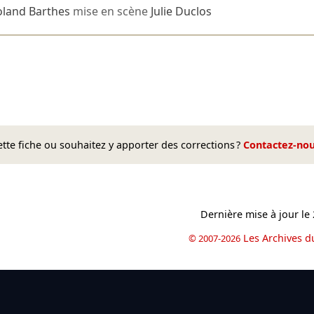
oland Barthes
mise en scène
Julie Duclos
te fiche ou souhaitez y apporter des corrections ?
Contactez-no
Dernière mise à jour le
Les Archives d
© 2007-2026
book
il