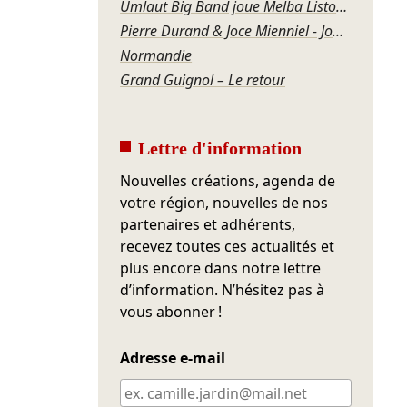
Umlaut Big Band joue Melba Liston – Grandma’s Dance
Pierre Durand & Joce Mienniel - Jour de blues à Bamako
Normandie
Grand Guignol – Le retour
Lettre d'information
Nouvelles créations, agenda de
votre région, nouvelles de nos
partenaires et adhérents,
recevez toutes ces actualités et
plus encore dans notre lettre
d’information. N’hésitez pas à
vous abonner !
Adresse e-mail