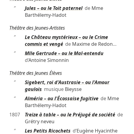
″
Jules – ou le Toit paternel
de
Mme
Barthélemy-Hadot
Théâtre des Jeunes-Artistes
″
Le Château mystérieux – ou le Crime
commis et vengé
de
Maxime de Redon
…
″
Mlle Gertrude – ou le Mal-entendu
d’
Antoine Simonnin
Théâtre des Jeunes Élèves
″
Sigebert, roi d'Austrasie – ou l'Amour
gaulois
musique
Bieysse
″
Alméria – ou l'Écossaise fugitive
de
Mme
Barthélemy-Hadot
1807
Treize à table – ou le Préjugé de société
de
Grétry neveu
″
Les Petits Ricochets
d’
Eugène Hyacinthe