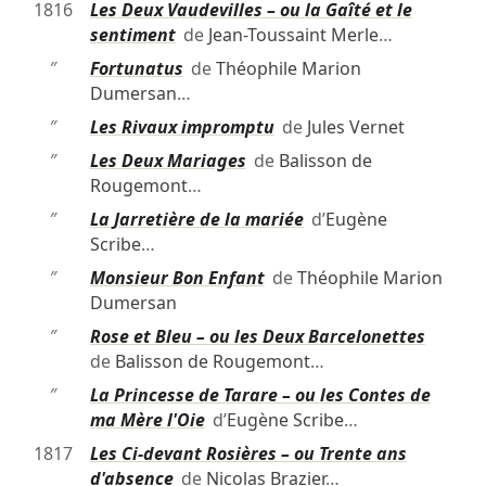
1816
Les Deux Vaudevilles – ou la Gaîté et le
sentiment
de
Jean-Toussaint Merle
…
″
Fortunatus
de
Théophile Marion
Dumersan
…
″
Les Rivaux impromptu
de
Jules Vernet
″
Les Deux Mariages
de
Balisson de
Rougemont
…
″
La Jarretière de la mariée
d’
Eugène
Scribe
…
″
Monsieur Bon Enfant
de
Théophile Marion
Dumersan
″
Rose et Bleu – ou les Deux Barcelonettes
de
Balisson de Rougemont
…
″
La Princesse de Tarare – ou les Contes de
ma Mère l'Oie
d’
Eugène Scribe
…
1817
Les Ci-devant Rosières – ou Trente ans
d'absence
de
Nicolas Brazier
…