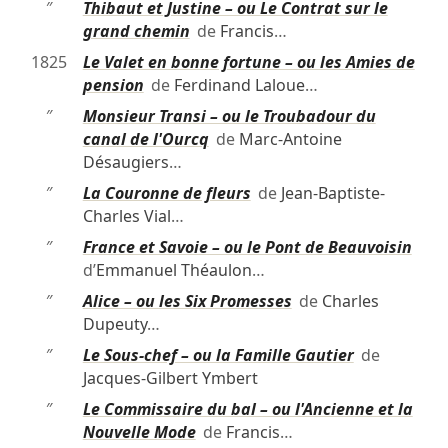
″
Thibaut et Justine – ou Le Contrat sur le
grand chemin
de
Francis
…
1825
Le Valet en bonne fortune – ou les Amies de
pension
de
Ferdinand Laloue
…
″
Monsieur Transi – ou le Troubadour du
canal de l'Ourcq
de
Marc-Antoine
Désaugiers
…
″
La Couronne de fleurs
de
Jean-Baptiste-
Charles Vial
…
″
France et Savoie – ou le Pont de Beauvoisin
d’
Emmanuel Théaulon
…
″
Alice – ou les Six Promesses
de
Charles
Dupeuty
…
″
Le Sous-chef – ou la Famille Gautier
de
Jacques-Gilbert Ymbert
″
Le Commissaire du bal – ou l'Ancienne et la
Nouvelle Mode
de
Francis
…