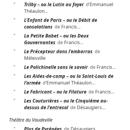
″
Trilby – ou le Lutin au foyer
d’
Emmanuel
Théaulon
…
″
L'Enfant de Paris – ou le Débit de
consolations
de
Francis
…
″
La Petite Babet – ou les Deux
Gouvernantes
de
Francis
…
″
Le Précepteur dans l'embarras
de
Mélesville
″
Le Polichinelle sans le savoir
de
Francis
…
″
Les Aides-de-camp – ou la Saint-Louis de
l'armée
d’
Emmanuel Théaulon
…
″
Le Fabricant – ou la Filature
de
Francis
…
″
Les Couturières – ou le Cinquième au-
dessus de l'entresol
de
Désaugiers
…
Théâtre du Vaudeville
″
Plus de Pyrénées
de
Désaugiers
…