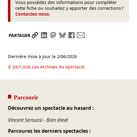
Vous possédez des informations pour compléter
cette fiche ou souhaitez y apporter des corrections ?
Contactez-nous
.
Partager le lien
Partager sur LinkedIn
Partager sur Mastodon
Partager sur Bluesky
Partager sur Facebook
Envoyer par mail
PARTAGER
Dernière mise à jour le
2/06/2026
Les Archives du spectacle
© 2007-2026
Parcourir
Découvrez un spectacle au hasard :
Vincent Seroussi - Bien élevé
Parcourez les derniers spectacles :