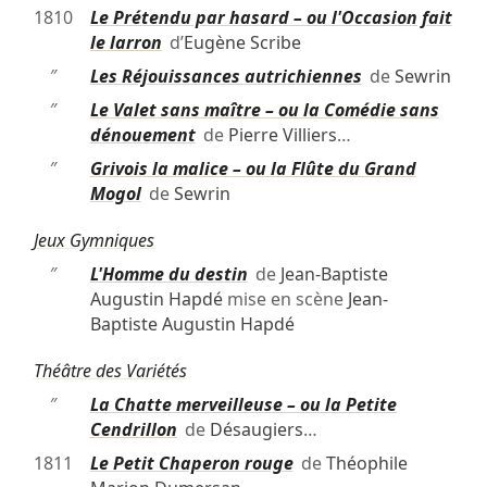
1810
Le Prétendu par hasard – ou l'Occasion fait
le larron
d’
Eugène Scribe
″
Les Réjouissances autrichiennes
de
Sewrin
″
Le Valet sans maître – ou la Comédie sans
dénouement
de
Pierre Villiers
…
″
Grivois la malice – ou la Flûte du Grand
Mogol
de
Sewrin
Jeux Gymniques
″
L'Homme du destin
de
Jean-Baptiste
Augustin Hapdé
mise en scène
Jean-
Baptiste Augustin Hapdé
Théâtre des Variétés
″
La Chatte merveilleuse – ou la Petite
Cendrillon
de
Désaugiers
…
1811
Le Petit Chaperon rouge
de
Théophile