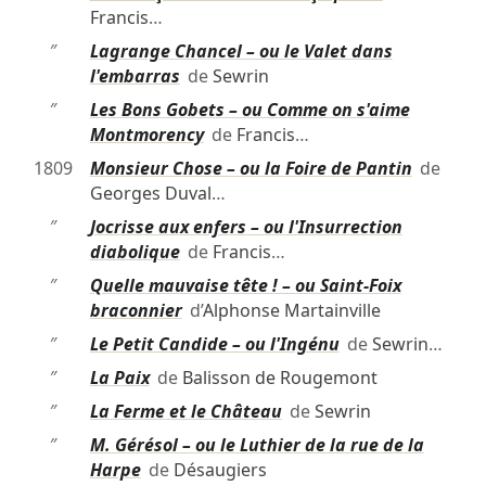
Francis
…
″
Lagrange Chancel – ou le Valet dans
l'embarras
de
Sewrin
″
Les Bons Gobets – ou Comme on s'aime
Montmorency
de
Francis
…
1809
Monsieur Chose – ou la Foire de Pantin
de
Georges Duval
…
″
Jocrisse aux enfers – ou l'Insurrection
diabolique
de
Francis
…
″
Quelle mauvaise tête ! – ou Saint-Foix
braconnier
d’
Alphonse Martainville
″
Le Petit Candide – ou l'Ingénu
de
Sewrin
…
″
La Paix
de
Balisson de Rougemont
″
La Ferme et le Château
de
Sewrin
″
M. Gérésol – ou le Luthier de la rue de la
Harpe
de
Désaugiers