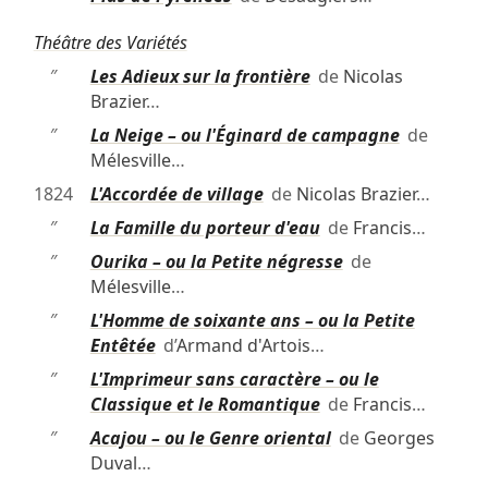
Théâtre des Variétés
″
Les Adieux sur la frontière
de
Nicolas
Brazier
…
″
La Neige – ou l'Éginard de campagne
de
Mélesville
…
1824
L'Accordée de village
de
Nicolas Brazier
…
″
La Famille du porteur d'eau
de
Francis
…
″
Ourika – ou la Petite négresse
de
Mélesville
…
″
L'Homme de soixante ans – ou la Petite
Entêtée
d’
Armand d'Artois
…
″
L'Imprimeur sans caractère – ou le
Classique et le Romantique
de
Francis
…
″
Acajou – ou le Genre oriental
de
Georges
Duval
…