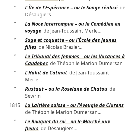
″
L'Île de l'Espérance – ou le Songe réalisé
de
Désaugiers
…
″
La Noce interrompue – ou le Comédien en
voyage
de
Jean-Toussaint Merle
…
″
Sage et coquette – ou l'École des jeunes
filles
de
Nicolas Brazier
…
″
Le Tribunal des femmes – ou les Vacances à
Caudebec
de
Théophile Marion Dumersan
″
L'Habit de Catinat
de
Jean-Toussaint
Merle
…
″
Rustaut – ou la Roxelane de Chatou
de
Sewrin
1815
La Laitière suisse – ou l'Aveugle de Clarens
de
Théophile Marion Dumersan
…
″
Le Bouquet du roi – ou le Marché aux
fleurs
de
Désaugiers
…