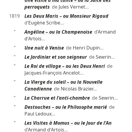
perroquets
de
Jules Vernet
…
1819
Les Deux Maris – ou Monsieur Rigaud
d’
Eugène Scribe
…
″
Angéline – ou la Champenoise
d’
Armand
d'Artois
…
″
Une nuit à Venise
de
Henri Dupin
…
″
Le Jardinier et son seigneur
de
Sewrin
…
″
Le Roi de village – ou les Deux Henri
de
Jacques-François Ancelot
…
″
La Vierge du soleil – ou la Nouvelle
Canadienne
de
Nicolas Brazier
…
″
La Charrue et l'anti-chambre
de
Sewrin
…
″
Destouches – ou le Philosophe marié
de
Paul Ledoux
…
″
Les Visites à Momus – ou le Jour de l'An
d’
Armand d'Artois
…