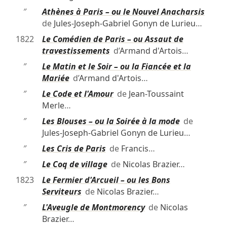
″
Athènes à Paris – ou le Nouvel Anacharsis
de
Jules-Joseph-Gabriel Gonyn de Lurieu
…
1822
Le Comédien de Paris – ou Assaut de
travestissements
d’
Armand d'Artois
…
″
Le Matin et le Soir – ou la Fiancée et la
Mariée
d’
Armand d'Artois
…
″
Le Code et l'Amour
de
Jean-Toussaint
Merle
…
″
Les Blouses – ou la Soirée à la mode
de
Jules-Joseph-Gabriel Gonyn de Lurieu
…
″
Les Cris de Paris
de
Francis
…
″
Le Coq de village
de
Nicolas Brazier
…
1823
Le Fermier d'Arcueil – ou les Bons
Serviteurs
de
Nicolas Brazier
…
″
L'Aveugle de Montmorency
de
Nicolas
Brazier
…