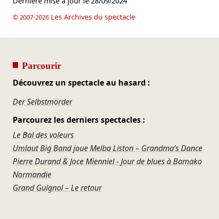
Dernière mise à jour le
28/09/2024
Les Archives du spectacle
© 2007-2026
Parcourir
Découvrez un spectacle au hasard :
Der Selbstmörder
Parcourez les derniers spectacles :
Le Bal des voleurs
Umlaut Big Band joue Melba Liston – Grandma’s Dance
Pierre Durand & Joce Mienniel - Jour de blues à Bamako
Normandie
Grand Guignol – Le retour