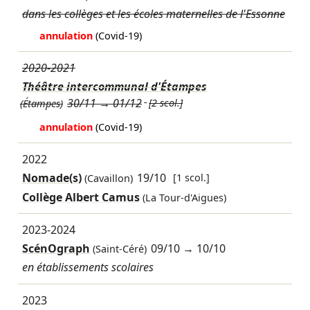
dans les collèges et les écoles maternelles de l'Essonne
annulation
(Covid-19)
2020-2021
Théâtre intercommunal d'Étampes
30/11
→
01/12
[2 scol.]
(Étampes)
annulation
(Covid-19)
2022
Nomade(s)
19/10
[1 scol.]
(Cavaillon)
Collège Albert Camus
(La Tour-d'Aigues)
2023-2024
ScénOgraph
09/10
→
10/10
(Saint-Céré)
en établissements scolaires
2023