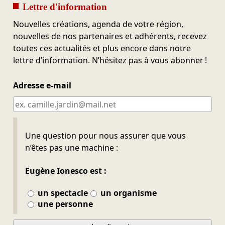
Lettre d'information
Nouvelles créations, agenda de votre région,
nouvelles de nos partenaires et adhérents, recevez
toutes ces actualités et plus encore dans notre
lettre d’information. N’hésitez pas à vous abonner !
Adresse e-mail
Ne pas remplir
Une question pour nous assurer que vous
n’êtes pas une machine :
Eugène Ionesco est :
un spectacle
un organisme
une personne