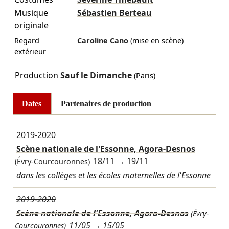
Musique
Sébastien Berteau
originale
Regard
Caroline Cano
(mise en scène)
extérieur
Production
Sauf le Dimanche
(Paris)
Dates
Partenaires de production
2019-2020
Scène nationale de l'Essonne, Agora-Desnos
18/11
→
19/11
(Évry-Courcouronnes)
dans les collèges et les écoles maternelles de l'Essonne
2019-2020
Scène nationale de l'Essonne, Agora-Desnos
(Évry-
11/05
→
15/05
Courcouronnes)