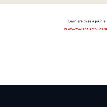
Dernière mise à jour le
Les Archives d
© 2007-2026
book
il