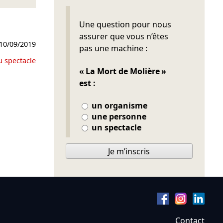
Ne pas remplir
Une question pour nous
assurer que vous n’êtes
10/09/2019
pas une machine :
u spectacle
« La Mort de Molière »
est :
un organisme
une personne
un spectacle
Je m’inscris
Contact