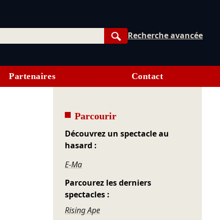
Recherche avancée
Rechercher
Partenaires
Contact
Parcourir
Découvrez un spectacle au
hasard :
E-Ma
Parcourez les derniers
spectacles :
Rising Ape