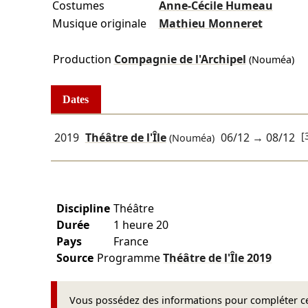
Costumes
Anne-Cécile Humeau
Musique originale
Mathieu Monneret
Production
Compagnie de l'Archipel
(Nouméa)
Dates
[
2019
Théâtre de l'Île
06/12
→
08/12
(Nouméa)
Discipline
Théâtre
Durée
1 heure 20
Pays
France
Source
Programme
Théâtre de l'Île
2019
Vous possédez des informations pour compléter cet