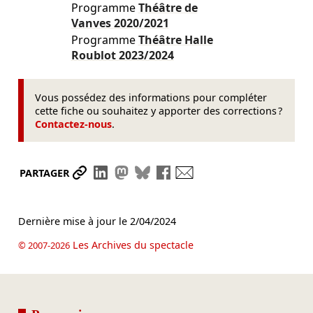
Programme
Théâtre de
Vanves
2020/2021
Programme
Théâtre Halle
Roublot
2023/2024
Vous possédez des informations pour compléter
cette fiche ou souhaitez y apporter des corrections ?
Contactez-nous
.
Partager le lien
Partager sur LinkedIn
Partager sur Mastodon
Partager sur Bluesky
Partager sur Facebook
Envoyer par mail
PARTAGER
Dernière mise à jour le
2/04/2024
Les Archives du spectacle
© 2007-2026