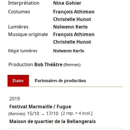
Interprétation
Nina Gohier
Costumes
François Athimon
Christelle Hunot
Lumières
Nolwenn Kerlo
Musique originale
François Athimon
Christelle Hunot
Régie lumières
Nolwenn Kerlo
Production
Bob Théâtre
(Rennes)
Dates
Partenaires de production
2019
Festival Marmaille / Fugue
15/10
→
17/10
[2 rep. + 4 scol.]
(Rennes)
Maison de quartier de la Bellangerais