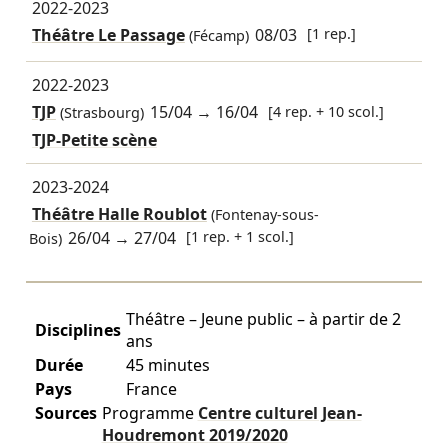
2022-2023
Théâtre Le Passage
08/03
[1 rep.]
(Fécamp)
2022-2023
TJP
15/04
→
16/04
[4 rep. + 10 scol.]
(Strasbourg)
TJP-Petite scène
2023-2024
Théâtre Halle Roublot
(Fontenay-sous-
26/04
→
27/04
[1 rep. + 1 scol.]
Bois)
Théâtre – Jeune public – à partir de 2
Disciplines
ans
Durée
45 minutes
Pays
France
Sources
Programme
Centre culturel Jean-
Houdremont
2019/2020