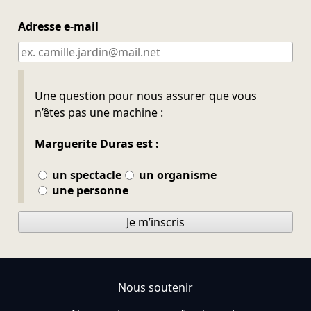
Adresse e-mail
Ne pas remplir
Une question pour nous assurer que vous
n’êtes pas une machine :
Marguerite Duras est :
un spectacle
un organisme
une personne
Je m’inscris
Nous soutenir