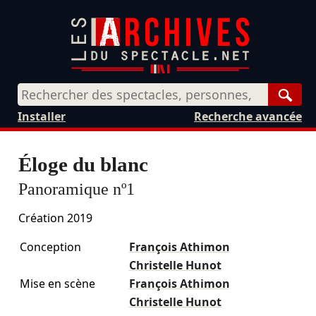
Rech
Installer
Recherche avancée
Éloge du blanc
Panoramique nº1
Création 2019
Conception
François Athimon
Christelle Hunot
Mise en scène
François Athimon
Christelle Hunot