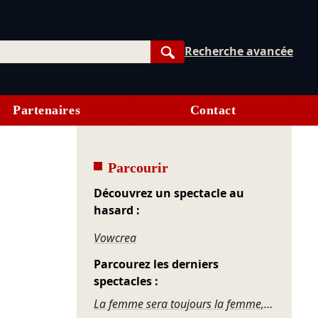
Recherche avancée
Rechercher
Partenaires
Contact
Parcourir
Découvrez un spectacle au
hasard :
Vowcrea
Parcourez les derniers
spectacles :
La femme sera toujours la femme, revue nue...cléaire