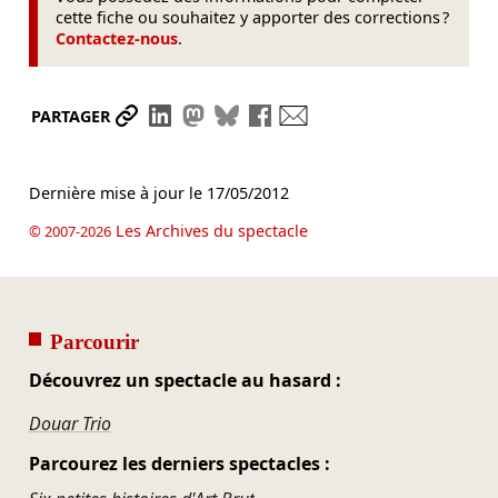
cette fiche ou souhaitez y apporter des corrections ?
Contactez-nous
.
Partager le lien
Partager sur LinkedIn
Partager sur Mastodon
Partager sur Bluesky
Partager sur Facebook
Envoyer par mail
PARTAGER
Dernière mise à jour le
17/05/2012
Les Archives du spectacle
© 2007-2026
Parcourir
Découvrez un spectacle au hasard :
Douar Trio
Parcourez les derniers spectacles :