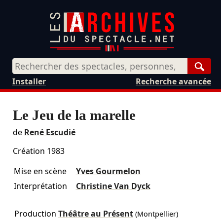
Rech
Installer
Recherche avancée
Le Jeu de la marelle
de
René Escudié
Création 1983
Mise en scène
Yves Gourmelon
Interprétation
Christine Van Dyck
Production
Théâtre au Présent
(Montpellier)