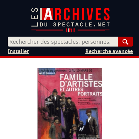
Rech
Installer
Recherche avancée