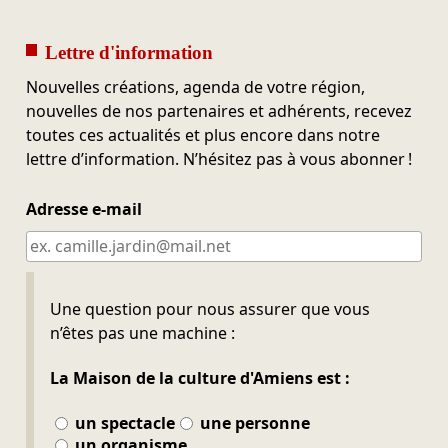
Lettre d'information
Nouvelles créations, agenda de votre région,
nouvelles de nos partenaires et adhérents, recevez
toutes ces actualités et plus encore dans notre
lettre d’information. N’hésitez pas à vous abonner !
Adresse e-mail
Ne pas remplir
Une question pour nous assurer que vous
n’êtes pas une machine :
La Maison de la culture d'Amiens est :
un spectacle
une personne
un organisme