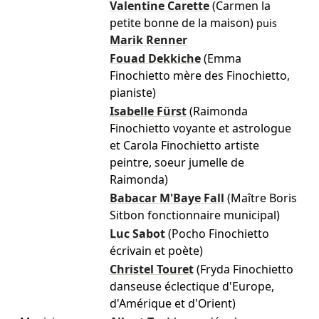
Valentine Carette
(Carmen la
petite bonne de la maison)
puis
Marik Renner
Fouad Dekkiche
(Emma
Finochietto mère des Finochietto,
pianiste)
Isabelle Fürst
(Raimonda
Finochietto voyante et astrologue
et Carola Finochietto artiste
peintre, soeur jumelle de
Raimonda)
Babacar M'Baye Fall
(Maître Boris
Sitbon fonctionnaire municipal)
Luc Sabot
(Pocho Finochietto
écrivain et poète)
Christel Touret
(Fryda Finochietto
danseuse éclectique d'Europe,
d'Amérique et d'Orient)