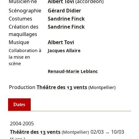
Musicien·ne
Albert Tovi
(accordéon)
Scénographie
Gérard Didier
Costumes
Sandrine Finck
Création des
Sandrine Finck
maquillages
Musique
Albert Tovi
Collaboration à
Jacques Allaire
la mise en
scène
Renaud-Marie Leblanc
Production
Théâtre des 13 vents
(Montpellier)
Dates
2004-2005
Théâtre des 13 vents
02/03
→
10/03
(Montpellier)