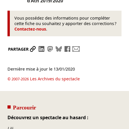
d'Ath
2019/2020
Vous possédez des informations pour compléter
cette fiche ou souhaitez y apporter des corrections ?
Contactez-nous
.
Partager le lien
Partager sur LinkedIn
Partager sur Mastodon
Partager sur Bluesky
Partager sur Facebook
Envoyer par mail
PARTAGER
Dernière mise à jour le
13/01/2020
Les Archives du spectacle
© 2007-2026
Parcourir
Découvrez un spectacle au hasard :
Lili