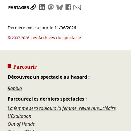
Partager le lien
Partager sur LinkedIn
Partager sur Mastodon
Partager sur Bluesky
Partager sur Facebook
Envoyer par mail
PARTAGER
Dernière mise à jour le
11/06/2026
Les Archives du spectacle
© 2007-2026
Parcourir
Découvrez un spectacle au hasard :
Rabbia
Parcourez les derniers spectacles :
La femme sera toujours la femme, revue nue...cléaire
L'Exaltation
Out of Hands