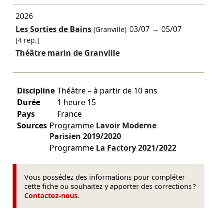
2026
Les Sorties de Bains
03/07
→
05/07
(Granville)
[4 rep.]
Théâtre marin de Granville
Discipline
Théâtre – à partir de 10 ans
Durée
1 heure 15
Pays
France
Sources
Programme
Lavoir Moderne
Parisien
2019/2020
Programme
La Factory
2021/2022
Vous possédez des informations pour compléter
cette fiche ou souhaitez y apporter des corrections ?
Contactez-nous
.