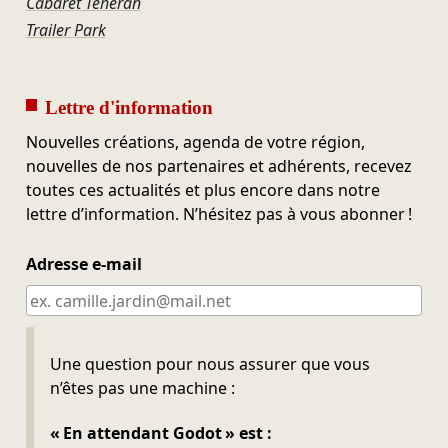
Cabaret Téhéran
Trailer Park
Lettre d'information
Nouvelles créations, agenda de votre région,
nouvelles de nos partenaires et adhérents, recevez
toutes ces actualités et plus encore dans notre
lettre d’information. N’hésitez pas à vous abonner !
Adresse e-mail
Ne pas remplir
Une question pour nous assurer que vous
n’êtes pas une machine :
« En attendant Godot » est :