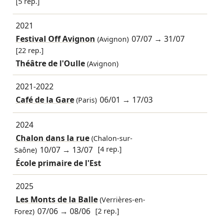
[5 rep.]
2021
Festival Off Avignon
07/07
→
31/07
(Avignon)
[22 rep.]
Théâtre de l'Oulle
(Avignon)
2021-2022
Café de la Gare
06/01
→
17/03
(Paris)
2024
Chalon dans la rue
(Chalon-sur-
10/07
→
13/07
[4 rep.]
Saône)
École primaire de l'Est
2025
Les Monts de la Balle
(Verrières-en-
07/06
→
08/06
[2 rep.]
Forez)