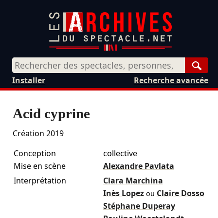
Rech
Installer
Recherche avancée
Acid cyprine
Création 2019
Conception
collective
Mise en scène
Alexandre Pavlata
Interprétation
Clara Marchina
Inès Lopez
Claire Dosso
ou
Stéphane Duperay