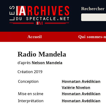
Rechercher d
Accueil
Qui sommes-n
Radio Mandela
d'après
Nelson Mandela
Création 2019
Conception
Hovnatan Avédikian
Valérie Nivelon
Mise en scène
Hovnatan Avédikian
Interprétation
Hovnatan Avédikian