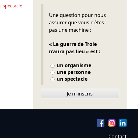
u spectacle
Ne pas remplir
Une question pour nous
assurer que vous n’êtes
pas une machine :
« La guerre de Troie
n’aura pas lieu » est :
un organisme
une personne
un spectacle
Je m’inscris
Contact