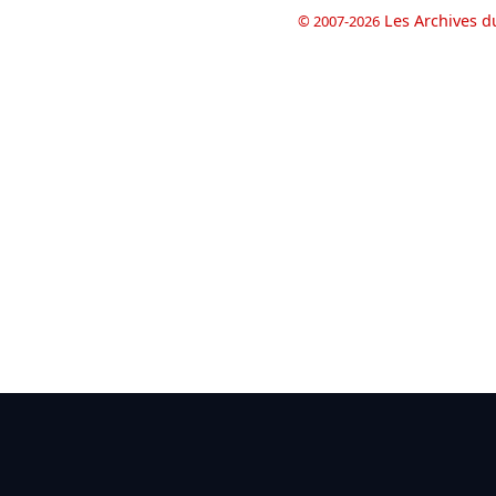
Les Archives d
© 2007-2026
book
il