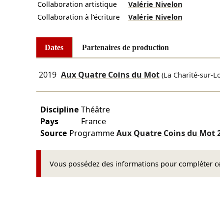
Collaboration artistique
Valérie Nivelon
Collaboration à l'écriture
Valérie Nivelon
Dates
Partenaires de production
2019
Aux Quatre Coins du Mot
(La Charité-sur-Lo
Discipline
Théâtre
Pays
France
Source
Programme
Aux Quatre Coins du Mot
Vous possédez des informations pour compléter cet