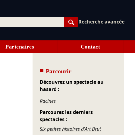
Recherche avancée
Rechercher
Partenaires
Contact
Parcourir
Découvrez un spectacle au
hasard :
Racines
Parcourez les derniers
spectacles :
Six petites histoires d'Art Brut