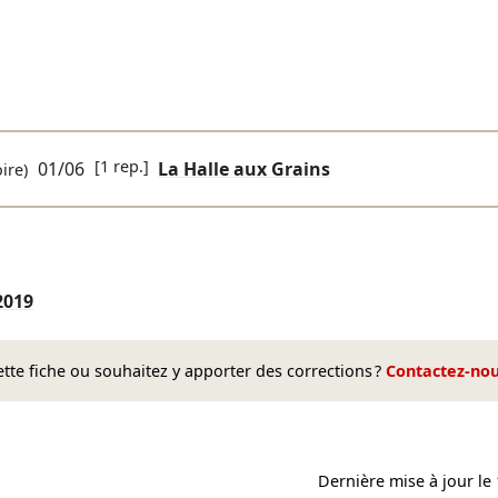
[1 rep.]
01/06
La Halle aux Grains
ire)
2019
te fiche ou souhaitez y apporter des corrections ?
Contactez-no
Dernière mise à jour le