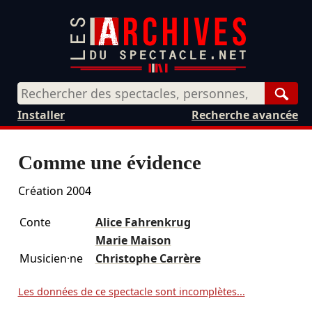
Rech
Installer
Recherche avancée
Comme une évidence
Création 2004
Conte
Alice Fahrenkrug
Marie Maison
Musicien·ne
Christophe Carrère
Les données de ce spectacle sont incomplètes...