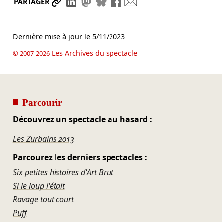
Partager le lien
Partager sur LinkedIn
Partager sur Mastodon
Partager sur Bluesky
Partager sur Facebook
Envoyer par mail
PARTAGER
Dernière mise à jour le
5/11/2023
Les Archives du spectacle
© 2007-2026
Parcourir
Découvrez un spectacle au hasard :
Les Zurbains 2013
Parcourez les derniers spectacles :
Six petites histoires d'Art Brut
Si le loup l'était
Ravage tout court
Puff