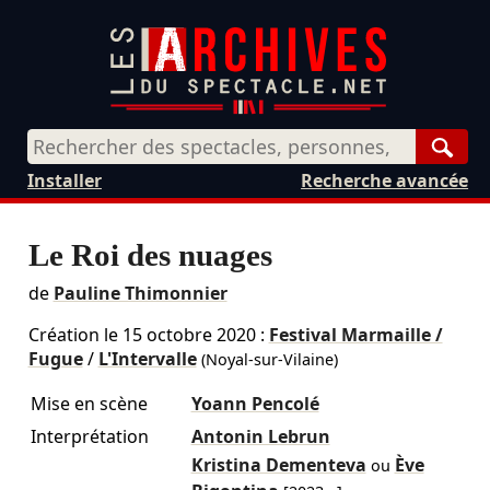
Rech
Installer
Recherche avancée
Le Roi des nuages
de
Pauline Thimonnier
Création le
15 octobre 2020
:
Festival Marmaille /
Fugue
/
L'Intervalle
(Noyal-sur-Vilaine)
Mise en scène
Yoann Pencolé
Interprétation
Antonin Lebrun
Kristina Dementeva
Ève
ou