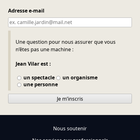
Adresse e-mail
Ne pas remplir
Une question pour nous assurer que vous
n’êtes pas une machine :
Jean Vilar est :
un spectacle
un organisme
une personne
Je m’inscris
Nous soutenir