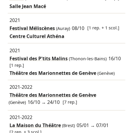
Salle Jean Macé
2021
Festival Méliscènes
08/10
[1 rep. + 1 scol.]
(Auray)
Centre Culturel Athéna
2021
Festival des P'tits Malins
16/10
(Thonon-les-Bains)
[1 rep.]
Théâtre des Marionnettes de Genève
(Genève)
2021-2022
Théâtre des Marionnettes de Genève
16/10
→
24/10
[7 rep.]
(Genève)
2021-2022
La Maison du Théâtre
05/01
→
07/01
(Brest)
[2 rep. + 3 scol.]