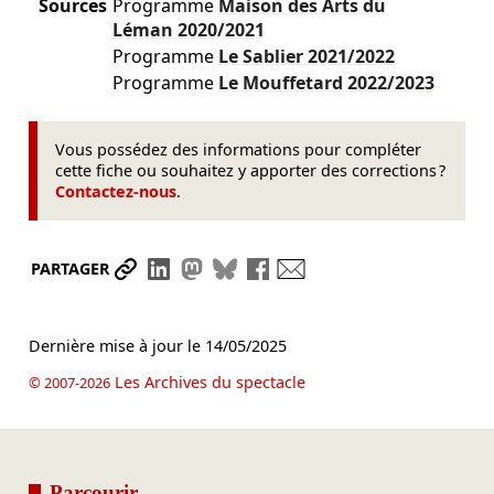
Sources
Programme
Maison des Arts du
Léman
2020/2021
Programme
Le Sablier
2021/2022
Programme
Le Mouffetard
2022/2023
Vous possédez des informations pour compléter
cette fiche ou souhaitez y apporter des corrections ?
Contactez-nous
.
Partager le lien
Partager sur LinkedIn
Partager sur Mastodon
Partager sur Bluesky
Partager sur Facebook
Envoyer par mail
PARTAGER
Dernière mise à jour le
14/05/2025
Les Archives du spectacle
© 2007-2026
Parcourir