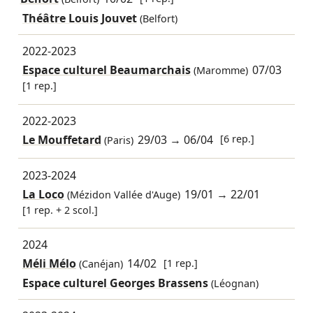
Théâtre Louis Jouvet
(Belfort)
2022-2023
Espace culturel Beaumarchais
07/03
(Maromme)
[1 rep.]
2022-2023
Le Mouffetard
29/03
→
06/04
[6 rep.]
(Paris)
2023-2024
La Loco
19/01
→
22/01
(Mézidon Vallée d'Auge)
[1 rep. + 2 scol.]
2024
Méli Mélo
14/02
[1 rep.]
(Canéjan)
Espace culturel Georges Brassens
(Léognan)