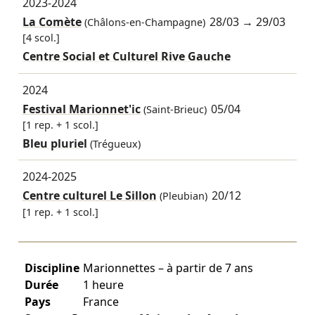
2023-2024
La Comète
28/03
→
29/03
(Châlons-en-Champagne)
[4 scol.]
Centre Social et Culturel Rive Gauche
2024
Festival Marionnet'ic
05/04
(Saint-Brieuc)
[1 rep. + 1 scol.]
Bleu pluriel
(Trégueux)
2024-2025
Centre culturel Le Sillon
20/12
(Pleubian)
[1 rep. + 1 scol.]
Discipline
Marionnettes – à partir de 7 ans
Durée
1 heure
Pays
France