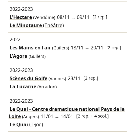
2022-2023
L'Hectare
08/11
→
09/11
[2 rep.]
(Vendôme)
Le Minotaure
(Théâtre)
2022
Les Mains en l'air
18/11
→
20/11
[2 rep.]
(Guilers)
L'Agora
(Guilers)
2022-2023
Scènes du Golfe
23/11
[2 rep.]
(Vannes)
La Lucarne
(Arradon)
2022-2023
Le Quai - Centre dramatique national Pays de la
Loire
11/01
→
14/01
[2 rep. + 4 scol.]
(Angers)
Le Quai
(T400)