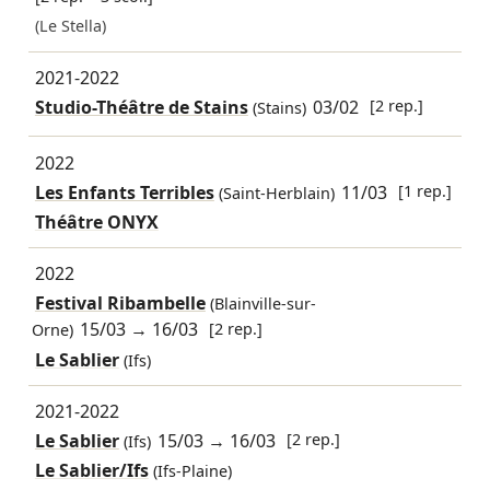
(Le Stella)
2021-2022
Studio-Théâtre de Stains
03/02
[2 rep.]
(Stains)
2022
Les Enfants Terribles
11/03
[1 rep.]
(Saint-Herblain)
Théâtre ONYX
2022
Festival Ribambelle
(Blainville-sur-
15/03
→
16/03
[2 rep.]
Orne)
Le Sablier
(Ifs)
2021-2022
Le Sablier
15/03
→
16/03
[2 rep.]
(Ifs)
Le Sablier/Ifs
(Ifs-Plaine)