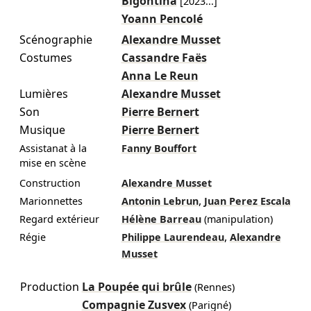
Bigontina
[
2023
...]
Yoann Pencolé
Scénographie
Alexandre Musset
Costumes
Cassandre Faës
Anna Le Reun
Lumières
Alexandre Musset
Son
Pierre Bernert
Musique
Pierre Bernert
Assistanat à la
Fanny Bouffort
mise en scène
Construction
Alexandre Musset
,
Marionnettes
Antonin Lebrun
Juan Perez Escala
Regard extérieur
Hélène Barreau
(manipulation)
,
Régie
Philippe Laurendeau
Alexandre
Musset
Production
La Poupée qui brûle
(Rennes)
Compagnie Zusvex
(Parigné)