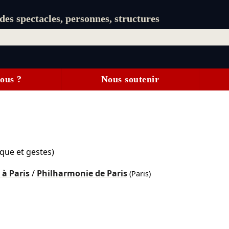
es spectacles, personnes, structures
ous ?
Nous soutenir
ique et gestes)
 à Paris
/
Philharmonie de Paris
(Paris)