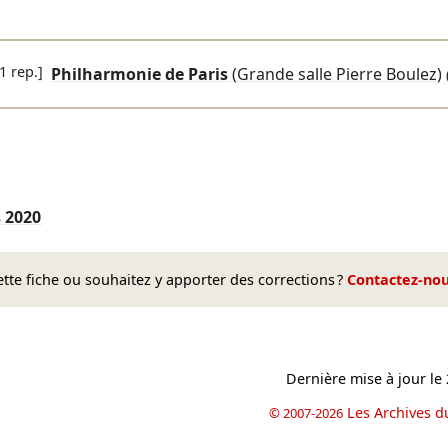
1 rep.]
Philharmonie de Paris
(Grande salle Pierre Boulez)
s
2020
te fiche ou souhaitez y apporter des corrections ?
Contactez-no
Dernière mise à jour le
Les Archives d
© 2007-2026
book
il