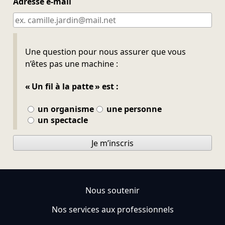
Adresse e-mail
Ne pas remplir
Une question pour nous assurer que vous
n’êtes pas une machine :
« Un fil à la patte » est :
un organisme
une personne
un spectacle
Je m’inscris
Nous soutenir
Nos services aux professionnels