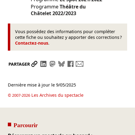
Programme
Théâtre du
Châtelet
2022/2023
Vous possédez des informations pour compléter
cette fiche ou souhaitez y apporter des corrections ?
Contactez-nous
.
Partager le lien
Partager sur LinkedIn
Partager sur Mastodon
Partager sur Bluesky
Partager sur Facebook
Envoyer par mail
PARTAGER
Dernière mise à jour le
9/05/2025
Les Archives du spectacle
© 2007-2026
Parcourir