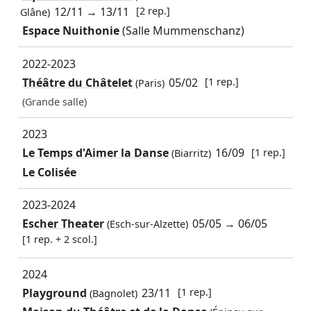
12/11
→
13/11
[2 rep.]
Glâne)
Espace Nuithonie
(Salle Mummenschanz)
2022-2023
Théâtre du Châtelet
05/02
[1 rep.]
(Paris)
(Grande salle)
2023
Le Temps d'Aimer la Danse
16/09
[1 rep.]
(Biarritz)
Le Colisée
2023-2024
Escher Theater
05/05
→
06/05
(Esch-sur-Alzette)
[1 rep. + 2 scol.]
2024
Playground
23/11
[1 rep.]
(Bagnolet)