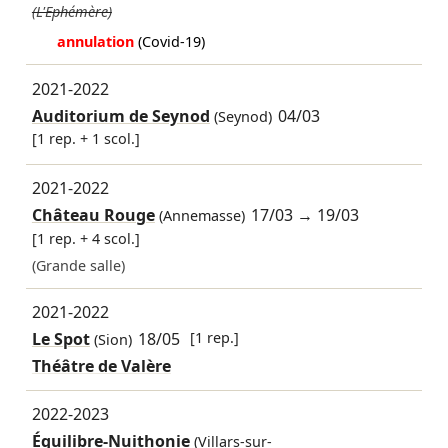
(L'Ephémère)
annulation
(Covid-19)
2021-2022
Auditorium de Seynod
04/03
(Seynod)
[1 rep. + 1 scol.]
2021-2022
Château Rouge
17/03
→
19/03
(Annemasse)
[1 rep. + 4 scol.]
(Grande salle)
2021-2022
Le Spot
18/05
[1 rep.]
(Sion)
Théâtre de Valère
2022-2023
Équilibre-Nuithonie
(Villars-sur-