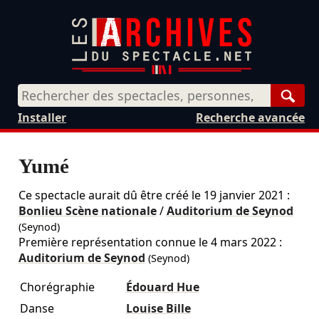
Rech
Installer
Recherche avancée
Yumé
Ce spectacle aurait dû être créé le
19 janvier 2021
:
Bonlieu Scène nationale
/
Auditorium de Seynod
(Seynod)
Première représentation connue le 4 mars 2022 :
Auditorium de Seynod
(Seynod)
Chorégraphie
Édouard Hue
Danse
Louise Bille