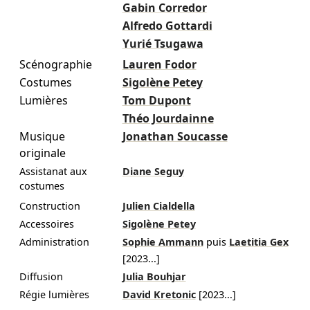
Gabin Corredor
Alfredo Gottardi
Yurié Tsugawa
Scénographie
Lauren Fodor
Costumes
Sigolène Petey
Lumières
Tom Dupont
Théo Jourdainne
Musique
Jonathan Soucasse
originale
Assistanat aux
Diane Seguy
costumes
Construction
Julien Cialdella
Accessoires
Sigolène Petey
Administration
Sophie Ammann
puis
Laetitia Gex
[
2023
...]
Diffusion
Julia Bouhjar
Régie lumières
David Kretonic
[
2023
...]