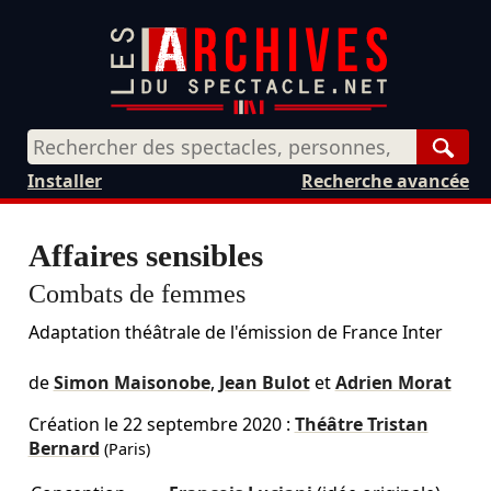
Rech
Installer
Recherche avancée
Affaires sensibles
Combats de femmes
Adaptation théâtrale de l'émission de France Inter
de
Simon Maisonobe
,
Jean Bulot
et
Adrien Morat
Création le
22 septembre 2020
:
Théâtre Tristan
Bernard
(Paris)