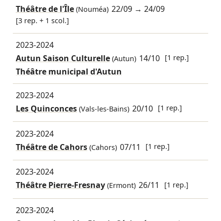
Théâtre de l'Île
22/09
→
24/09
(Nouméa)
[3 rep. + 1 scol.]
2023-2024
Autun Saison Culturelle
14/10
[1 rep.]
(Autun)
Théâtre municipal d'Autun
2023-2024
Les Quinconces
20/10
[1 rep.]
(Vals-les-Bains)
2023-2024
Théâtre de Cahors
07/11
[1 rep.]
(Cahors)
2023-2024
Théâtre Pierre-Fresnay
26/11
[1 rep.]
(Ermont)
2023-2024