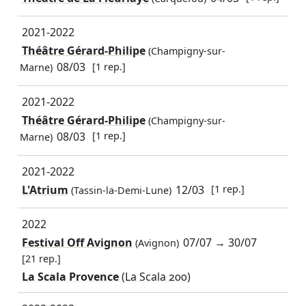
2021-2022
Théâtre Gérard-Philipe
(Champigny-sur-
08/03
[1 rep.]
Marne)
2021-2022
Théâtre Gérard-Philipe
(Champigny-sur-
08/03
[1 rep.]
Marne)
2021-2022
L'Atrium
12/03
[1 rep.]
(Tassin-la-Demi-Lune)
2022
Festival Off Avignon
07/07
→
30/07
(Avignon)
[21 rep.]
La Scala Provence
(La Scala 200)