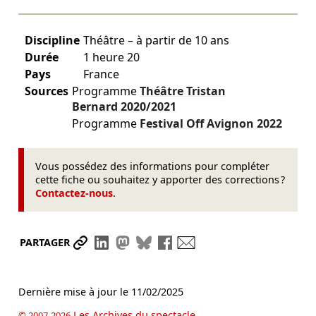
Discipline
Théâtre – à partir de 10 ans
Durée
1 heure 20
Pays
France
Sources
Programme
Théâtre Tristan
Bernard
2020/2021
Programme
Festival Off Avignon
2022
Vous possédez des informations pour compléter
cette fiche ou souhaitez y apporter des corrections ?
Contactez-nous
.
Partager le lien
Partager sur LinkedIn
Partager sur Mastodon
Partager sur Bluesky
Partager sur Facebook
Envoyer par mail
PARTAGER
Dernière mise à jour le
11/02/2025
Les Archives du spectacle
© 2007-2026