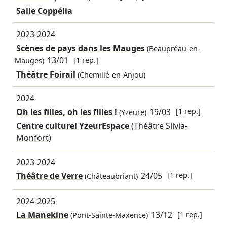
Salle Coppélia
2023-2024
Scènes de pays dans les Mauges
(Beaupréau-en-
13/01
[1 rep.]
Mauges)
Théâtre Foirail
(Chemillé-en-Anjou)
2024
Oh les filles, oh les filles !
19/03
[1 rep.]
(Yzeure)
Centre culturel YzeurEspace
(Théâtre Silvia-
Monfort)
2023-2024
Théâtre de Verre
24/05
[1 rep.]
(Châteaubriant)
2024-2025
La Manekine
13/12
[1 rep.]
(Pont-Sainte-Maxence)