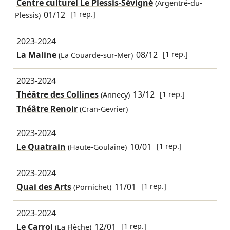
Centre culturel Le Plessis-Sévigné
(Argentré-du-
01/12
[1 rep.]
Plessis)
2023-2024
La Maline
08/12
[1 rep.]
(La Couarde-sur-Mer)
2023-2024
Théâtre des Collines
13/12
[1 rep.]
(Annecy)
Théâtre Renoir
(Cran-Gevrier)
2023-2024
Le Quatrain
10/01
[1 rep.]
(Haute-Goulaine)
2023-2024
Quai des Arts
11/01
[1 rep.]
(Pornichet)
2023-2024
Le Carroi
12/01
[1 rep.]
(La Flèche)