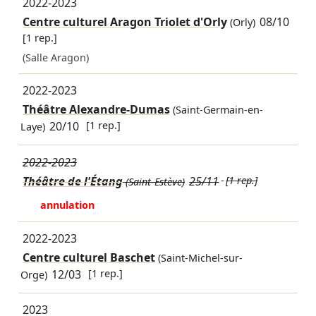
2022-2023
Centre culturel Aragon Triolet d'Orly
08/10
(Orly)
[1 rep.]
(Salle Aragon)
2022-2023
Théâtre Alexandre-Dumas
(Saint-Germain-en-
20/10
[1 rep.]
Laye)
2022-2023
Théâtre de l'Étang
25/11
[1 rep.]
(Saint-Estève)
annulation
2022-2023
Centre culturel Baschet
(Saint-Michel-sur-
12/03
[1 rep.]
Orge)
2023