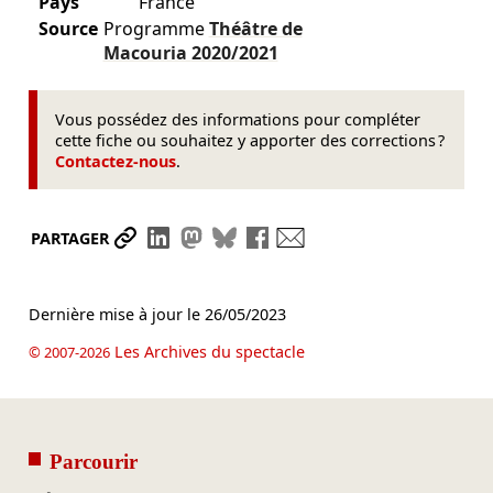
Pays
France
Source
Programme
Théâtre de
Macouria
2020/2021
Vous possédez des informations pour compléter
cette fiche ou souhaitez y apporter des corrections ?
Contactez-nous
.
Partager le lien
Partager sur LinkedIn
Partager sur Mastodon
Partager sur Bluesky
Partager sur Facebook
Envoyer par mail
PARTAGER
Dernière mise à jour le
26/05/2023
Les Archives du spectacle
© 2007-2026
Parcourir