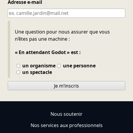
Adresse e-mail
Ne pas remplir
Une question pour nous assurer que vous
n’êtes pas une machine :
« En attendant Godot » est :
un organisme
une personne
un spectacle
Je m’inscris
Nous soutenir
Nos services aux professionnels