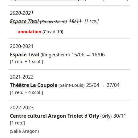
2020-2021
Espace Tival
18/11
[1 rep.]
(Kingersheim)
annulation
(Covid-19)
2020-2021
Espace Tival
15/06
→
16/06
(Kingersheim)
[1 rep. + 1 scol.]
2021-2022
Théâtre La Coupole
25/04
→
27/04
(Saint-Louis)
[1 rep. + 4 scol.]
2022-2023
Centre culturel Aragon Triolet d'Orly
30/11
(Orly)
[1 rep.]
(Salle Aragon)