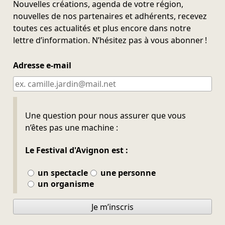
Nouvelles créations, agenda de votre région,
nouvelles de nos partenaires et adhérents, recevez
toutes ces actualités et plus encore dans notre
lettre d’information. N’hésitez pas à vous abonner !
Adresse e-mail
Ne pas remplir
Une question pour nous assurer que vous
n’êtes pas une machine :
Le Festival d'Avignon est :
un spectacle
une personne
un organisme
Je m’inscris