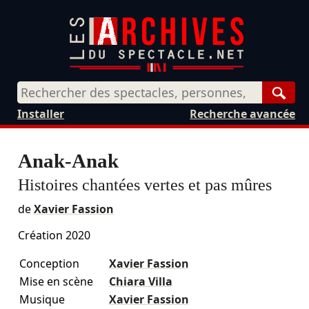
Rech
Installer
Recherche avancée
Anak-Anak
Histoires chantées vertes et pas mûres
de
Xavier Fassion
Création 2020
Conception
Xavier Fassion
Mise en scène
Chiara Villa
Musique
Xavier Fassion