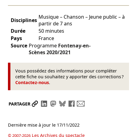
Musique – Chanson – Jeune public – à
Disciplines
partir de 7 ans
Durée
50 minutes
Pays
France
Source
Programme
Fontenay-en-
Scènes
2020/2021
Vous possédez des informations pour compléter
cette fiche ou souhaitez y apporter des corrections ?
Contactez-nous
.
Partager le lien
Partager sur LinkedIn
Partager sur Mastodon
Partager sur Bluesky
Partager sur Facebook
Envoyer par mail
PARTAGER
Dernière mise à jour le
17/11/2022
Les Archives du spectacle
© 2007-2026