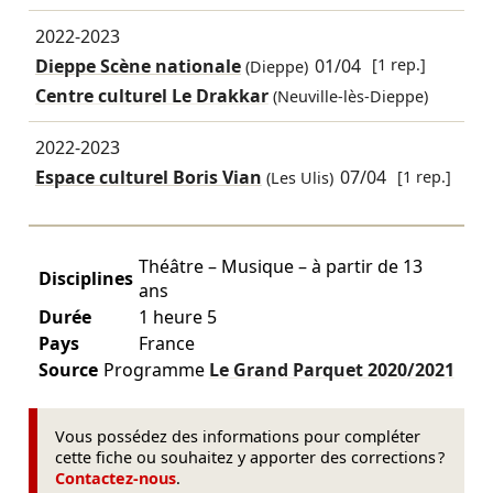
2022-2023
Dieppe Scène nationale
01/04
[1 rep.]
(Dieppe)
Centre culturel Le Drakkar
(Neuville-lès-Dieppe)
2022-2023
Espace culturel Boris Vian
07/04
[1 rep.]
(Les Ulis)
Théâtre – Musique – à partir de 13
Disciplines
ans
Durée
1 heure 5
Pays
France
Source
Programme
Le Grand Parquet
2020/2021
Vous possédez des informations pour compléter
cette fiche ou souhaitez y apporter des corrections ?
Contactez-nous
.