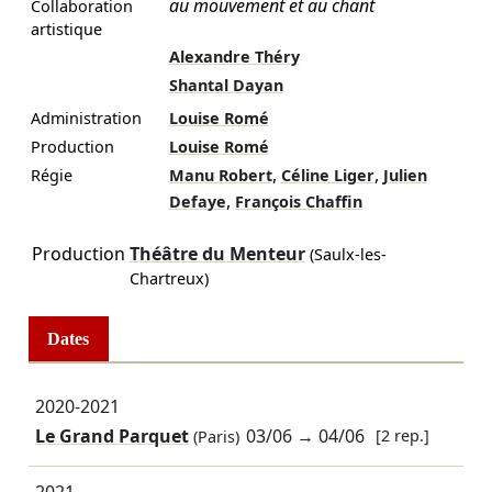
au mouvement et au chant
Collaboration
artistique
Alexandre Théry
Shantal Dayan
Administration
Louise Romé
Production
Louise Romé
,
,
Régie
Manu Robert
Céline Liger
Julien
,
Defaye
François Chaffin
Production
Théâtre du Menteur
(Saulx-les-
Chartreux)
Dates
2020-2021
Le Grand Parquet
03/06
→
04/06
[2 rep.]
(Paris)