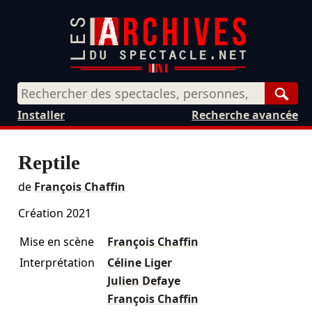
Rech
Installer
Recherche avancée
Reptile
de
François Chaffin
Création 2021
Mise en scène
François Chaffin
Interprétation
Céline Liger
Julien Defaye
François Chaffin