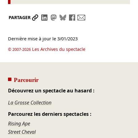
Partager le lien
Partager sur LinkedIn
Partager sur Mastodon
Partager sur Bluesky
Partager sur Facebook
Envoyer par mail
PARTAGER
Dernière mise à jour le
3/01/2023
Les Archives du spectacle
© 2007-2026
Parcourir
Découvrez un spectacle au hasard :
La Grosse Collection
Parcourez les derniers spectacles :
Rising Ape
Street Cheval