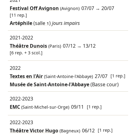
2021
Festival Off Avignon
07/07
→
20/07
(Avignon)
[11 rep.]
Artéphile
(salle 1)
jours impairs
2021-2022
Théâtre Dunois
07/12
→
13/12
(Paris)
[6 rep. + 3 scol.]
2022
Textes en l'Air
27/07
[1 rep.]
(Saint-Antoine-l'Abbaye)
Musée de Saint-Antoine-l'Abbaye
(Basse cour)
2022-2023
EMC
09/11
[1 rep.]
(Saint-Michel-sur-Orge)
2022-2023
Théâtre Victor Hugo
06/12
[1 rep.]
(Bagneux)