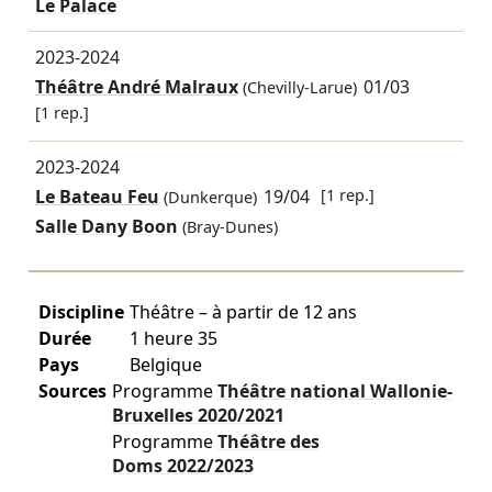
Le Palace
2023-2024
Théâtre André Malraux
01/03
(Chevilly-Larue)
[1 rep.]
2023-2024
Le Bateau Feu
19/04
[1 rep.]
(Dunkerque)
Salle Dany Boon
(Bray-Dunes)
Discipline
Théâtre – à partir de 12 ans
Durée
1 heure 35
Pays
Belgique
Sources
Programme
Théâtre national Wallonie-
Bruxelles
2020/2021
Programme
Théâtre des
Doms
2022/2023