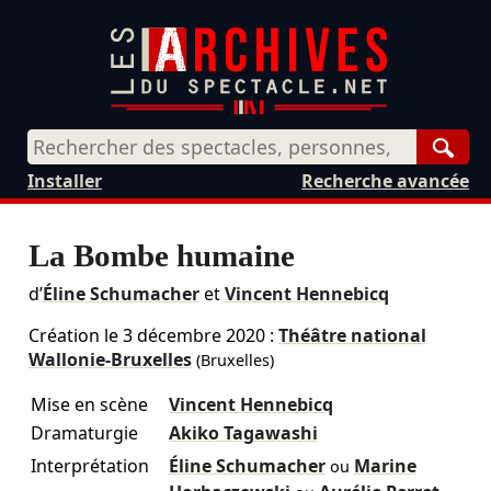
Rech
Installer
Recherche avancée
La Bombe humaine
d’
Éline Schumacher
et
Vincent Hennebicq
Création le
3 décembre 2020
:
Théâtre national
Wallonie-Bruxelles
(Bruxelles)
Mise en scène
Vincent Hennebicq
Dramaturgie
Akiko Tagawashi
Interprétation
Éline Schumacher
Marine
ou