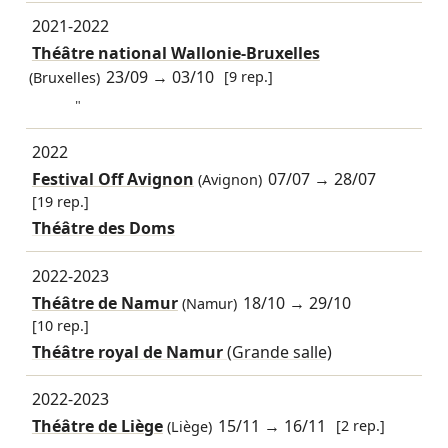
2021-2022
Théâtre national Wallonie-Bruxelles
23/09
→
03/10
[9 rep.]
(Bruxelles)
"
2022
Festival Off Avignon
07/07
→
28/07
(Avignon)
[19 rep.]
Théâtre des Doms
2022-2023
Théâtre de Namur
18/10
→
29/10
(Namur)
[10 rep.]
Théâtre royal de Namur
(Grande salle)
2022-2023
Théâtre de Liège
15/11
→
16/11
[2 rep.]
(Liège)