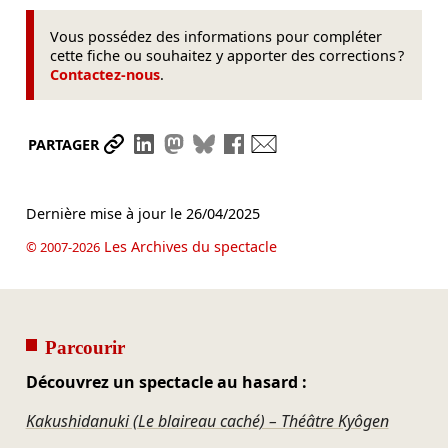
Vous possédez des informations pour compléter
cette fiche ou souhaitez y apporter des corrections ?
Contactez-nous
.
Partager le lien
Partager sur LinkedIn
Partager sur Mastodon
Partager sur Bluesky
Partager sur Facebook
Envoyer par mail
PARTAGER
Dernière mise à jour le
26/04/2025
Les Archives du spectacle
© 2007-2026
Parcourir
Découvrez un spectacle au hasard :
Kakushidanuki (Le blaireau caché) – Théâtre Kyôgen