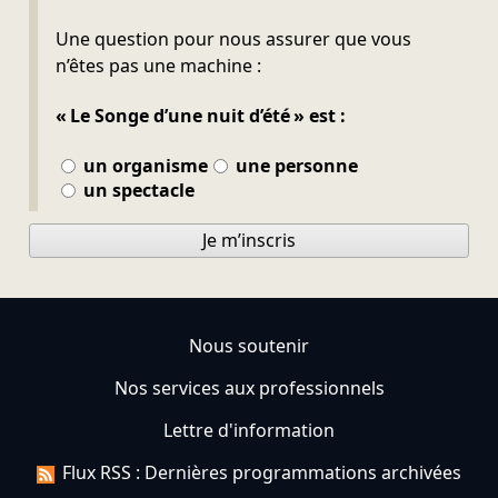
Ne pas remplir
Une question pour nous assurer que vous
n’êtes pas une machine :
« Le Songe d’une nuit d’été » est :
un organisme
une personne
un spectacle
Je m’inscris
Nous soutenir
Nos services aux professionnels
Lettre d'information
Flux RSS : Dernières programmations archivées