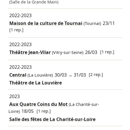
(Salle de la Grande Main)
2022-2023
Maison de la culture de Tournai
23/11
(Tournai)
[1 rep.]
2022-2023
Théâtre Jean-Vilar
26/03
[1 rep.]
(Vitry-sur-Seine)
2022-2023
Central
30/03
→
31/03
[2 rep.]
(La Louvière)
Théâtre de La Louvière
2023
Aux Quatre Coins du Mot
(La Charité-sur-
18/05
[1 rep.]
Loire)
Salle des fêtes de La Charité-sur-Loire