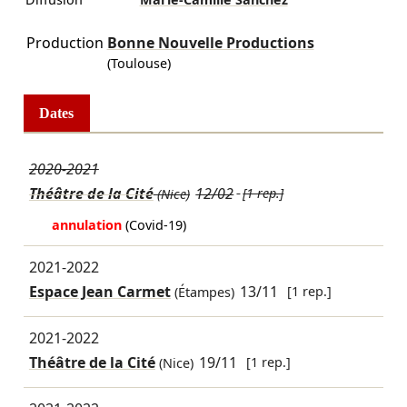
Production
Bonne Nouvelle Productions
(Toulouse)
Dates
2020-2021
Théâtre de la Cité
12/02
[1 rep.]
(Nice)
annulation
(Covid-19)
2021-2022
Espace Jean Carmet
13/11
[1 rep.]
(Étampes)
2021-2022
Théâtre de la Cité
19/11
[1 rep.]
(Nice)