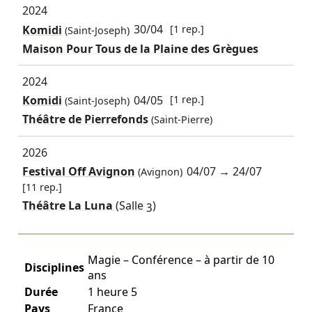
2024
Komidi
30/04
[1 rep.]
(Saint-Joseph)
Maison Pour Tous de la Plaine des Grègues
2024
Komidi
04/05
[1 rep.]
(Saint-Joseph)
Théâtre de Pierrefonds
(Saint-Pierre)
2026
Festival Off Avignon
04/07
→
24/07
(Avignon)
[11 rep.]
Théâtre La Luna
(Salle 3)
Magie – Conférence – à partir de 10
Disciplines
ans
Durée
1 heure 5
Pays
France