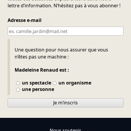
lettre d’information. N’hésitez pas à vous abonner !
Adresse e-mail
Ne pas remplir
Une question pour nous assurer que vous
n’êtes pas une machine :
Madeleine Renaud est :
un spectacle
un organisme
une personne
Je m’inscris
Nous soutenir