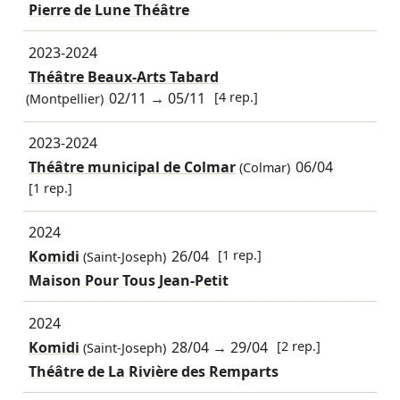
Pierre de Lune Théâtre
2023-2024
Théâtre Beaux-Arts Tabard
02/11
→
05/11
[4 rep.]
(Montpellier)
2023-2024
Théâtre municipal de Colmar
06/04
(Colmar)
[1 rep.]
2024
Komidi
26/04
[1 rep.]
(Saint-Joseph)
Maison Pour Tous Jean-Petit
2024
Komidi
28/04
→
29/04
[2 rep.]
(Saint-Joseph)
Théâtre de La Rivière des Remparts