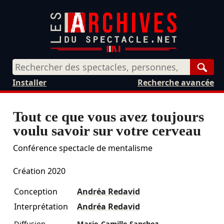
Rech
Installer
Recherche avancée
Tout ce que vous avez toujours
voulu savoir sur votre cerveau
Conférence spectacle de mentalisme
Création 2020
Conception
Andréa Redavid
Interprétation
Andréa Redavid
Diffusion
Marie-Camille Sanchez