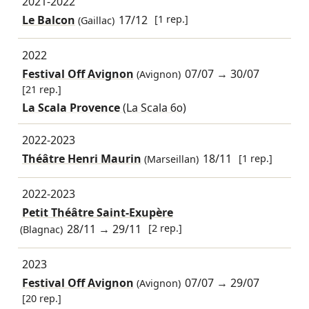
2021-2022
Le Balcon
17/12
[1 rep.]
(Gaillac)
2022
Festival Off Avignon
07/07
→
30/07
(Avignon)
[21 rep.]
La Scala Provence
(La Scala 60)
2022-2023
Théâtre Henri Maurin
18/11
[1 rep.]
(Marseillan)
2022-2023
Petit Théâtre Saint-Exupère
28/11
→
29/11
[2 rep.]
(Blagnac)
2023
Festival Off Avignon
07/07
→
29/07
(Avignon)
[20 rep.]