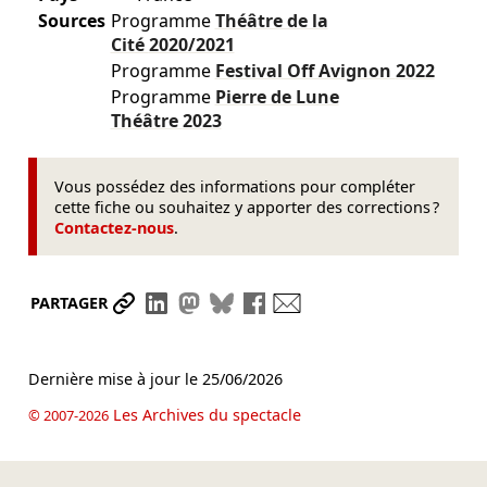
Sources
Programme
Théâtre de la
Cité
2020/2021
Programme
Festival Off Avignon
2022
Programme
Pierre de Lune
Théâtre
2023
Vous possédez des informations pour compléter
cette fiche ou souhaitez y apporter des corrections ?
Contactez-nous
.
Partager le lien
Partager sur LinkedIn
Partager sur Mastodon
Partager sur Bluesky
Partager sur Facebook
Envoyer par mail
PARTAGER
Dernière mise à jour le
25/06/2026
Les Archives du spectacle
© 2007-2026