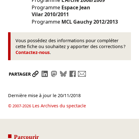
Programme
Espace Jean
Vilar
2010/2011
Programme
MCL Gauchy
2012/2013
Vous possédez des informations pour compléter
cette fiche ou souhaitez y apporter des corrections ?
Contactez-nous
.
Partager le lien
Partager sur LinkedIn
Partager sur Mastodon
Partager sur Bluesky
Partager sur Facebook
Envoyer par mail
PARTAGER
Dernière mise à jour le
20/11/2018
Les Archives du spectacle
© 2007-2026
Parcourir