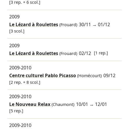
[3 rep. + 6 scol.]
2009
Le Lézard à Roulettes
30/11
→
01/12
(Frouard)
[3 scol.]
2009
Le Lézard à Roulettes
02/12
[1 rep.]
(Frouard)
2009-2010
Centre culturel Pablo Picasso
09/12
(Homécourt)
[2 rep. + 8 scol.]
2009-2010
Le Nouveau Relax
10/01
→
12/01
(Chaumont)
[5 rep.]
2009-2010