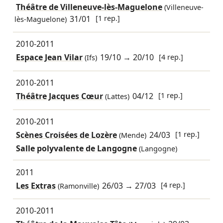
Théâtre de Villeneuve-lès-Maguelone
(Villeneuve-
31/01
[1 rep.]
lès-Maguelone)
2010-2011
Espace Jean Vilar
19/10
→
20/10
[4 rep.]
(Ifs)
2010-2011
Théâtre Jacques Cœur
04/12
[1 rep.]
(Lattes)
2010-2011
Scènes Croisées de Lozère
24/03
[1 rep.]
(Mende)
Salle polyvalente de Langogne
(Langogne)
2011
Les Extras
26/03
→
27/03
[4 rep.]
(Ramonville)
2010-2011