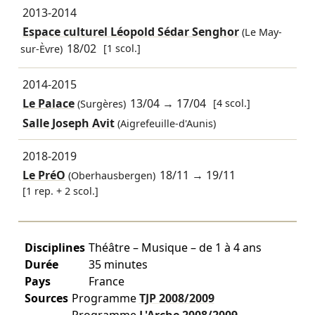
2013-2014
Espace culturel Léopold Sédar Senghor
(Le May-
18/02
[1 scol.]
sur-Èvre)
2014-2015
Le Palace
13/04
→
17/04
[4 scol.]
(Surgères)
Salle Joseph Avit
(Aigrefeuille-d'Aunis)
2018-2019
Le PréO
18/11
→
19/11
(Oberhausbergen)
[1 rep. + 2 scol.]
Disciplines
Théâtre – Musique – de 1 à 4 ans
Durée
35 minutes
Pays
France
Sources
Programme
TJP
2008/2009
Programme
L'Arche
2008/2009