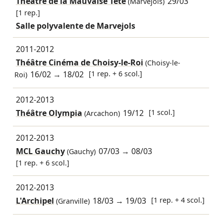
Théâtre de la Mauvaise Tête
29/03
(Marvejols)
[1 rep.]
Salle polyvalente de Marvejols
2011-2012
Théâtre Cinéma de Choisy-le-Roi
(Choisy-le-
16/02
→
18/02
[1 rep. + 6 scol.]
Roi)
2012-2013
Théâtre Olympia
19/12
[1 scol.]
(Arcachon)
2012-2013
MCL Gauchy
07/03
→
08/03
(Gauchy)
[1 rep. + 6 scol.]
2012-2013
L'Archipel
18/03
→
19/03
[1 rep. + 4 scol.]
(Granville)