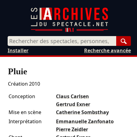
Rech
Installer
Recherche avancée
Pluie
Création 2010
Conception
Claus Carlsen
Gertrud Exner
Mise en scène
Catherine Sombsthay
Interprétation
Emmanuelle Zanfonato
Pierre Zeidler