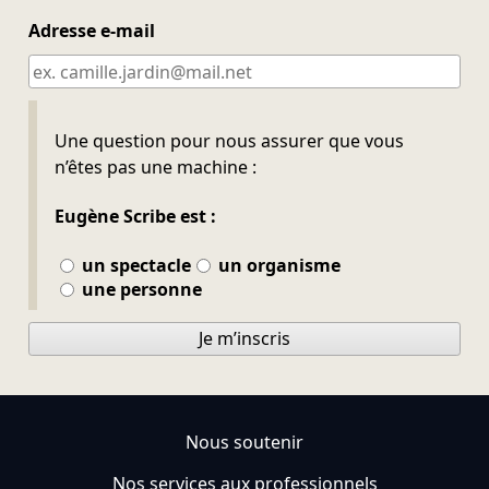
Adresse e-mail
Ne pas remplir
Une question pour nous assurer que vous
n’êtes pas une machine :
Eugène Scribe est :
un spectacle
un organisme
une personne
Je m’inscris
Nous soutenir
Nos services aux professionnels