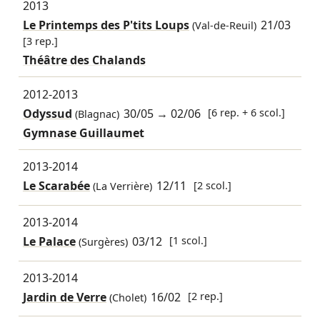
2013
Le Printemps des P'tits Loups
21/03
(Val-de-Reuil)
[3 rep.]
Théâtre des Chalands
2012-2013
Odyssud
30/05
→
02/06
[6 rep. + 6 scol.]
(Blagnac)
Gymnase Guillaumet
2013-2014
Le Scarabée
12/11
[2 scol.]
(La Verrière)
2013-2014
Le Palace
03/12
[1 scol.]
(Surgères)
2013-2014
Jardin de Verre
16/02
[2 rep.]
(Cholet)