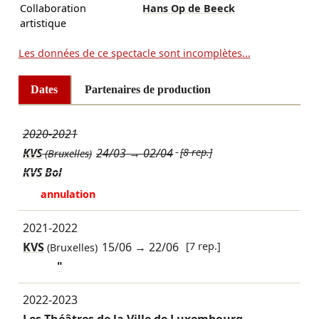
Collaboration
Hans Op de Beeck
artistique
Les données de ce spectacle sont incomplètes...
Dates
Partenaires de production
2020-2021
KVS
24/03
→
02/04
[8 rep.]
(Bruxelles)
KVS Bol
annulation
2021-2022
KVS
15/06
→
22/06
[7 rep.]
(Bruxelles)
"
2022-2023