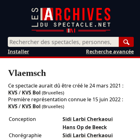
Rech
Installer
Recherche avancée
Vlaemsch
Ce spectacle aurait dû être créé le
24 mars 2021
:
KVS
/
KVS Bol
(Bruxelles)
Première représentation connue le 15 juin 2022 :
KVS
/
KVS Bol
(Bruxelles)
Conception
Sidi Larbi Cherkaoui
Hans Op de Beeck
Chorégraphie
Sidi Larbi Cherkaoui