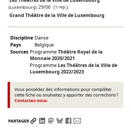
Les Théâtres de la Ville de Luxembourg
29/06
[1 rep.]
(Luxembourg)
Grand Théâtre de la Ville de Luxembourg
Discipline
Danse
Pays
Belgique
Sources
Programme
Théâtre Royal de la
Monnaie
2020/2021
Programme
Les Théâtres de la Ville de
Luxembourg
2022/2023
Vous possédez des informations pour compléter
cette fiche ou souhaitez y apporter des corrections ?
Contactez-nous
.
Partager le lien
Partager sur LinkedIn
Partager sur Mastodon
Partager sur Bluesky
Partager sur Facebook
Envoyer par mail
PARTAGER