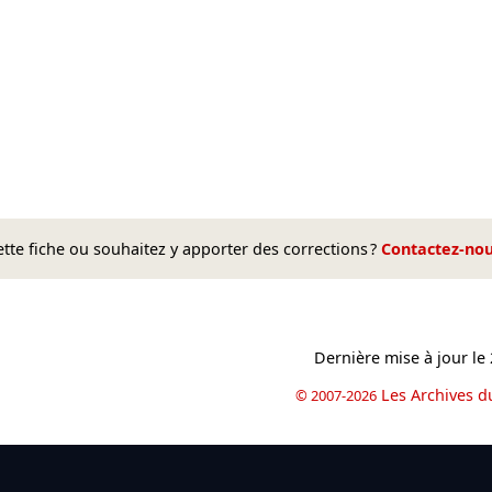
te fiche ou souhaitez y apporter des corrections ?
Contactez-no
Dernière mise à jour le
Les Archives d
© 2007-2026
book
il