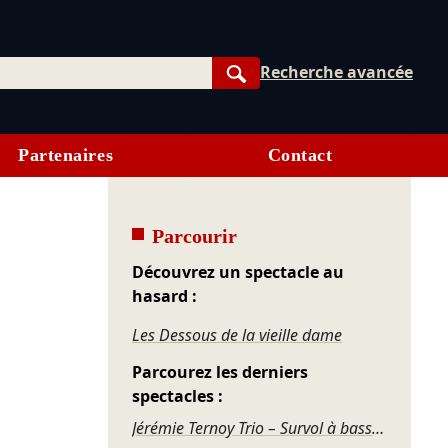
Recherche avancée
Rechercher
Partenaires
Contact
Parcourir
Découvrez un spectacle au
hasard :
Les Dessous de la vieille dame
Parcourez les derniers
spectacles :
Jérémie Ternoy Trio – Survol à basse altitude