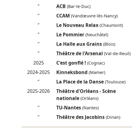
″
ACB
(Bar-le-Duc)
″
CCAM
(Vandœuvre-lès-Nancy)
″
Le Nouveau Relax
(Chaumont)
″
Le Pommier
(Neuchâtel)
″
La Halle aux Grains
(Blois)
″
Théâtre de l'Arsenal
(Val-de-Reuil)
2025
C'est gonflé !
(Cognac)
2024-2025
Kinneksbond
(Mamer)
″
La Place de la Danse
(Toulouse)
2025-2026
Théâtre d'Orléans - Scène
nationale
(Orléans)
″
TU-Nantes
(Nantes)
″
Théâtre des Jacobins
(Dinan)