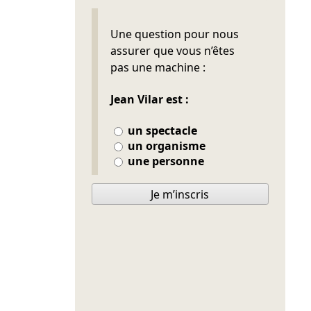
Ne pas remplir
Une question pour nous
assurer que vous n’êtes
pas une machine :
Jean Vilar est :
un spectacle
un organisme
une personne
Je m’inscris