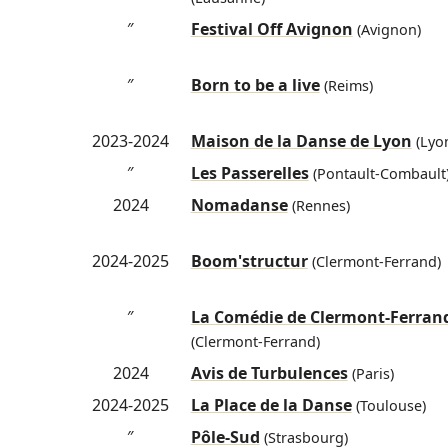
″
Festival Off Avignon
(Avignon)
″
Born to be a live
(Reims)
2023-2024
Maison de la Danse de Lyon
(Lyo
″
Les Passerelles
(Pontault-Combault
2024
Nomadanse
(Rennes)
2024-2025
Boom'structur
(Clermont-Ferrand)
″
La Comédie de Clermont-Ferran
(Clermont-Ferrand)
2024
Avis de Turbulences
(Paris)
2024-2025
La Place de la Danse
(Toulouse)
″
Pôle-Sud
(Strasbourg)