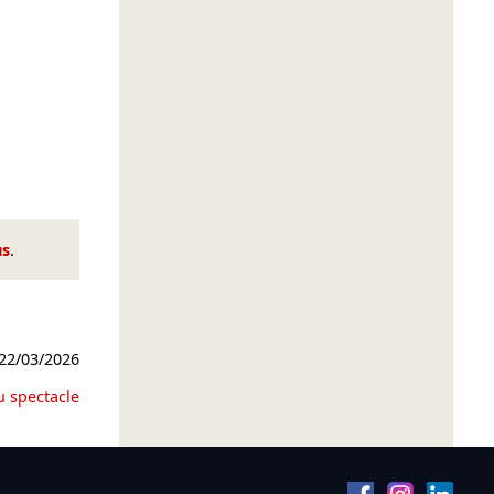
us
.
22/03/2026
u spectacle