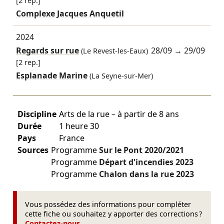
[2 rep.]
Complexe Jacques Anquetil
2024
Regards sur rue
28/09
→
29/09
(Le Revest-les-Eaux)
[2 rep.]
Esplanade Marine
(La Seyne-sur-Mer)
Discipline
Arts de la rue – à partir de 8 ans
Durée
1 heure 30
Pays
France
Sources
Programme
Sur le Pont
2020/2021
Programme
Départ d'incendies
2023
Programme
Chalon dans la rue
2023
Vous possédez des informations pour compléter
cette fiche ou souhaitez y apporter des corrections ?
Contactez-nous
.