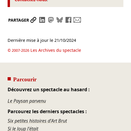
Partager le lien
Partager sur LinkedIn
Partager sur Mastodon
Partager sur Bluesky
Partager sur Facebook
Envoyer par mail
PARTAGER
Dernière mise à jour le
21/10/2024
Les Archives du spectacle
© 2007-2026
Parcourir
Découvrez un spectacle au hasard :
Le Paysan parvenu
Parcourez les derniers spectacles :
Six petites histoires d'Art Brut
Si le loup l'était