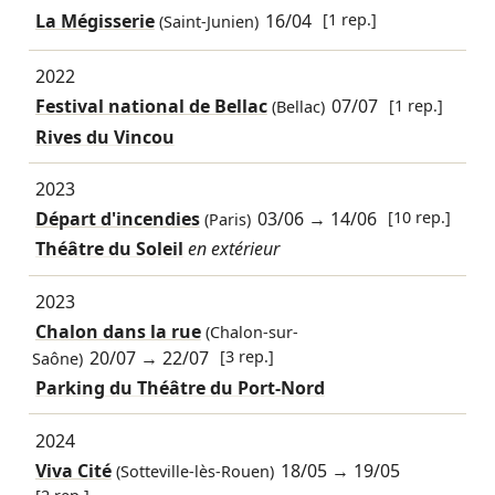
La Mégisserie
16/04
[1 rep.]
(Saint-Junien)
2022
Festival national de Bellac
07/07
[1 rep.]
(Bellac)
Rives du Vincou
2023
Départ d'incendies
03/06
→
14/06
[10 rep.]
(Paris)
Théâtre du Soleil
en extérieur
2023
Chalon dans la rue
(Chalon-sur-
20/07
→
22/07
[3 rep.]
Saône)
Parking du Théâtre du Port-Nord
2024
Viva Cité
18/05
→
19/05
(Sotteville-lès-Rouen)