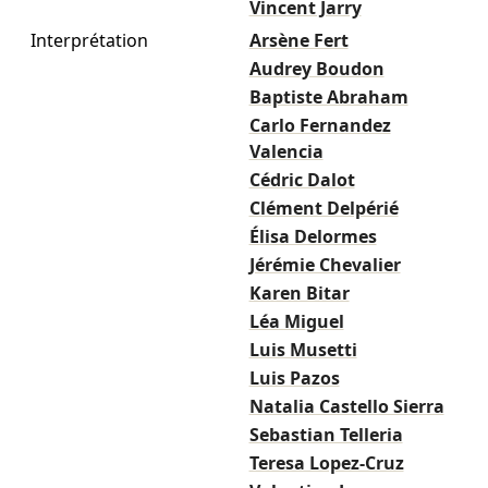
Vincent Jarry
Interprétation
Arsène Fert
Audrey Boudon
Baptiste Abraham
Carlo Fernandez
Valencia
Cédric Dalot
Clément Delpérié
Élisa Delormes
Jérémie Chevalier
Karen Bitar
Léa Miguel
Luis Musetti
Luis Pazos
Natalia Castello Sierra
Sebastian Telleria
Teresa Lopez-Cruz