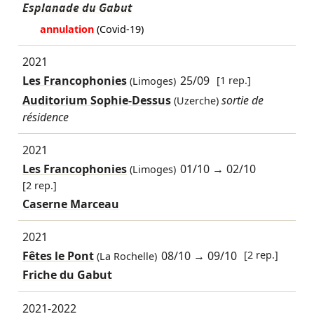
Esplanade du Gabut
annulation
(Covid-19)
2021
Les Francophonies
25/09
[1 rep.]
(Limoges)
Auditorium Sophie-Dessus
sortie de
(Uzerche)
résidence
2021
Les Francophonies
01/10
→
02/10
(Limoges)
[2 rep.]
Caserne Marceau
2021
Fêtes le Pont
08/10
→
09/10
[2 rep.]
(La Rochelle)
Friche du Gabut
2021-2022