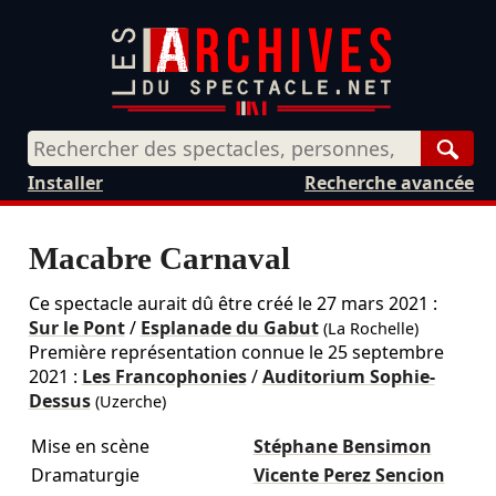
Rech
Installer
Recherche avancée
Macabre Carnaval
Ce spectacle aurait dû être créé le
27 mars 2021
:
Sur le Pont
/
Esplanade du Gabut
(La Rochelle)
Première représentation connue le 25 septembre
2021 :
Les Francophonies
/
Auditorium Sophie-
Dessus
(Uzerche)
Mise en scène
Stéphane Bensimon
Dramaturgie
Vicente Perez Sencion