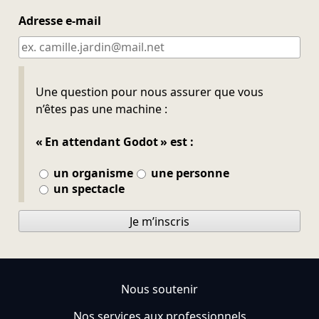
Adresse e-mail
Ne pas remplir
Une question pour nous assurer que vous
n’êtes pas une machine :
« En attendant Godot » est :
un organisme
une personne
un spectacle
Je m’inscris
Nous soutenir
Nos services aux professionnels