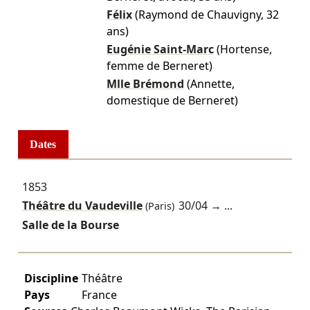
Félix
(Raymond de Chauvigny, 32
ans)
Eugénie Saint-Marc
(Hortense,
femme de Berneret)
Mlle Brémond
(Annette,
domestique de Berneret)
Dates
1853
Théâtre du Vaudeville
30/04
→ ...
(Paris)
Salle de la Bourse
Discipline
Théâtre
Pays
France