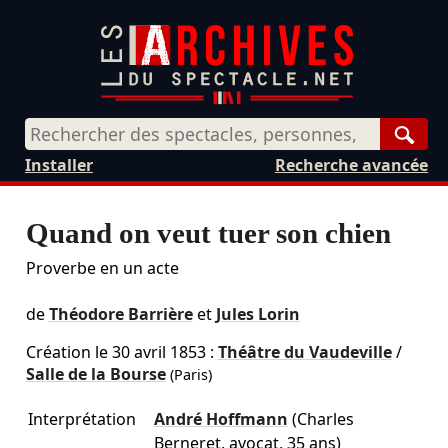
Rech
Installer
Recherche avancée
Quand on veut tuer son chien
Proverbe en un acte
de
Théodore Barrière
et
Jules Lorin
Création le
30 avril 1853
:
Théâtre du Vaudeville
/
Salle de la Bourse
(Paris)
Interprétation
André Hoffmann
(Charles
Berneret, avocat, 35 ans)