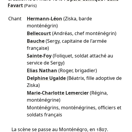
Favart
(Paris)
Chant
Hermann-Léon
(Ziska, barde
monténégrin)
Bellecourt
(Andréas, chef monténégrin)
Bauche
(Sergy, capitaine de l'armée
française)
Sainte-Foy
(Foliquet, soldat attaché au
service de Sergy)
Elias Nathan
(Roger, brigadier)
Delphine Ugalde
(Béatrix, fille adoptive de
Ziska)
Marie-Charlotte Lemercier
(Régina,
monténégrine)
Monténégrins, monténégrines, officiers et
soldats français
La scène se passe au Monténégro, en 1807.