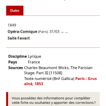
Dates
1849
Opéra-Comique
31/03
→ ...
(Paris)
Salle Favart
Discipline
Lyrique
Pays
France
Sources
Charles Beaumont Wicks, The Parisian
Stage: Part III [11508]
Texte numérisé (BnF Gallica)
Paris : Grus
aîné, 1853
Vous possédez des informations pour compléter
cette fiche ou souhaitez y apporter des corrections ?