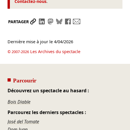
Contactez-nous
.
Partager le lien
Partager sur LinkedIn
Partager sur Mastodon
Partager sur Bluesky
Partager sur Facebook
Envoyer par mail
PARTAGER
Dernière mise à jour le
4/04/2026
Les Archives du spectacle
© 2007-2026
Parcourir
Découvrez un spectacle au hasard :
Bois Diable
Parcourez les derniers spectacles :
José del Tomate
Dom Juan