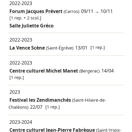
2022-2023
Forum Jacques Prévert
09/11
→
10/11
(Carros)
[1 rep. + 2 scol.]
Salle Juliette Gréco
2022-2023
La Vence Scène
13/01
[1 rep.]
(Saint-Égrève)
2022-2023
Centre culturel Michel Manet
14/04
(Bergerac)
[1 rep.]
2023
Festival les Zendimanchés
(Saint-Hilaire-de-
22/07
[1 rep.]
Chaléons)
2023-2024
Centre culturel Jean-Pierre Fabrègue
(Saint-Yrieix-