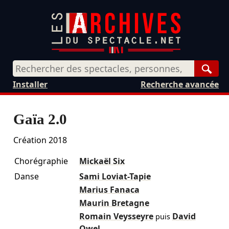
Rech
Installer
Recherche avancée
Gaïa 2.0
Création 2018
Chorégraphie
Mickaël Six
Danse
Sami Loviat-Tapie
Marius Fanaca
Maurin Bretagne
Romain Veysseyre
David
puis
Owel