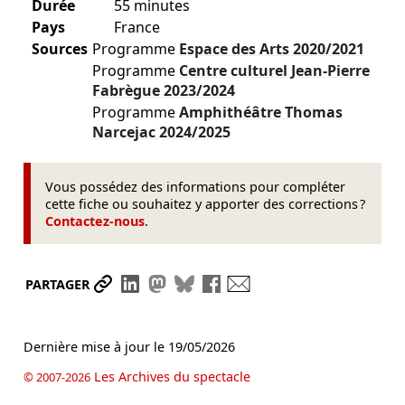
Durée
55 minutes
Pays
France
Sources
Programme
Espace des Arts
2020/2021
Programme
Centre culturel Jean-Pierre
Fabrègue
2023/2024
Programme
Amphithéâtre Thomas
Narcejac
2024/2025
Vous possédez des informations pour compléter
cette fiche ou souhaitez y apporter des corrections ?
Contactez-nous
.
Partager le lien
Partager sur LinkedIn
Partager sur Mastodon
Partager sur Bluesky
Partager sur Facebook
Envoyer par mail
PARTAGER
Dernière mise à jour le
19/05/2026
Les Archives du spectacle
© 2007-2026