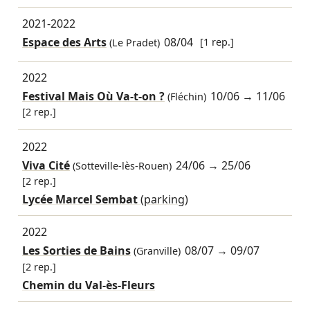
2021-2022
Espace des Arts
08/04
[1 rep.]
(Le Pradet)
2022
Festival Mais Où Va-t-on ?
10/06
→
11/06
(Fléchin)
[2 rep.]
2022
Viva Cité
24/06
→
25/06
(Sotteville-lès-Rouen)
[2 rep.]
Lycée Marcel Sembat
(parking)
2022
Les Sorties de Bains
08/07
→
09/07
(Granville)
[2 rep.]
Chemin du Val-ès-Fleurs