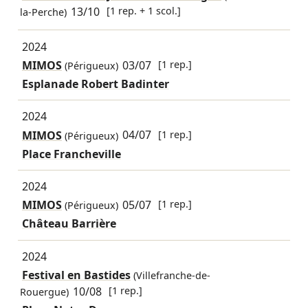
13/10
[1 rep. + 1 scol.]
la-Perche)
2024
MIMOS
03/07
[1 rep.]
(Périgueux)
Esplanade Robert Badinter
2024
MIMOS
04/07
[1 rep.]
(Périgueux)
Place Francheville
2024
MIMOS
05/07
[1 rep.]
(Périgueux)
Château Barrière
2024
Festival en Bastides
(Villefranche-de-
10/08
[1 rep.]
Rouergue)