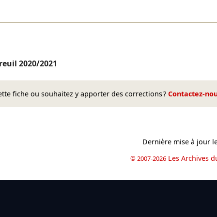
reuil
2020/2021
te fiche ou souhaitez y apporter des corrections ?
Contactez-no
Dernière mise à jour l
Les Archives d
© 2007-2026
book
il