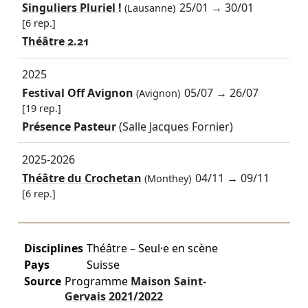
Singuliers Pluriel !
25/01
→
30/01
(Lausanne)
[6 rep.]
Théâtre 2.21
2025
Festival Off Avignon
05/07
→
26/07
(Avignon)
[19 rep.]
Présence Pasteur
(Salle Jacques Fornier)
2025-2026
Théâtre du Crochetan
04/11
→
09/11
(Monthey)
[6 rep.]
Disciplines
Théâtre – Seul·e en scène
Pays
Suisse
Source
Programme
Maison Saint-
Gervais
2021/2022