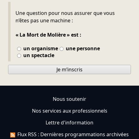
Ne pas remplir
Une question pour nous assurer que vous
n’êtes pas une machine :
« La Mort de Molière » est :
un organisme
une personne
un spectacle
Je m’inscris
Nous soutenir
Nos services aux professionnels
Lettre d'information
Flux RSS : Dernières programmations archivées