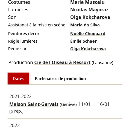
Costumes
Maria Muscalu
Lumières
Nicolas Mayoraz
Son
Olga Kokcharova
Assistanat à la mise en scène
Maria da Silva
Peintures décor
Noëlle Choquard
Régie lumières
Émile Schaer
Régie son
Olga Kokcharova
Production
Cie de l'Oiseau à Ressort
(Lausanne)
Dates
Partenaires de production
2021-2022
Maison Saint-Gervais
11/01
→
16/01
(Genève)
[6 rep.]
2022