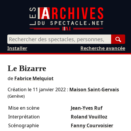
Rech
Installer
Recherche avancée
Le Bizarre
de
Fabrice Melquiot
Création le
11 janvier 2022
:
Maison Saint-Gervais
(Genève)
Mise en scène
Jean-Yves Ruf
Interprétation
Roland Vouilloz
Scénographie
Fanny Courvoisier