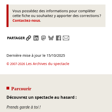
Vous possédez des informations pour compléter
cette fiche ou souhaitez y apporter des corrections ?
Contactez-nous
.
Partager le lien
Partager sur LinkedIn
Partager sur Mastodon
Partager sur Bluesky
Partager sur Facebook
Envoyer par mail
PARTAGER
Dernière mise à jour le
15/10/2025
Les Archives du spectacle
© 2007-2026
Parcourir
Découvrez un spectacle au hasard :
Prends garde à toi !