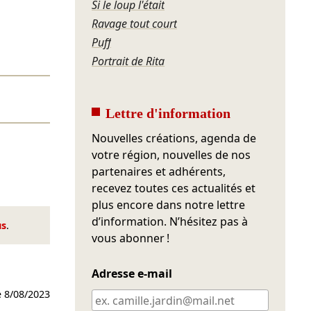
Si le loup l'était
Ravage tout court
Puff
Portrait de Rita
Lettre d'information
Nouvelles créations, agenda de
votre région, nouvelles de nos
partenaires et adhérents,
recevez toutes ces actualités et
plus encore dans notre lettre
d’information. N’hésitez pas à
us
.
vous abonner !
Adresse e-mail
e
8/08/2023