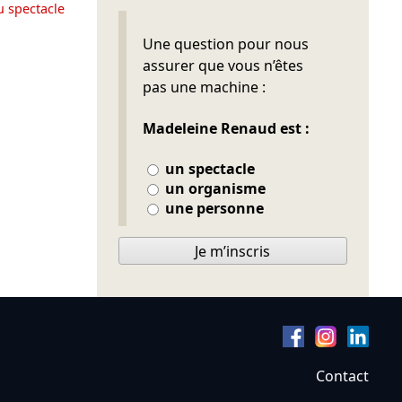
u spectacle
Ne pas remplir
Une question pour nous
assurer que vous n’êtes
pas une machine :
Madeleine Renaud est :
un spectacle
un organisme
une personne
Je m’inscris
Contact