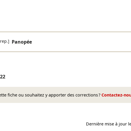
 rep.]
Panopée
022
te fiche ou souhaitez y apporter des corrections ?
Contactez-no
Dernière mise à jour l