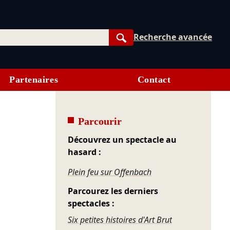
Recherche avancée
Rechercher
Partenaires
Contact
Parcourir
Découvrez un spectacle au
hasard :
Plein feu sur Offenbach
Parcourez les derniers
spectacles :
Six petites histoires d'Art Brut