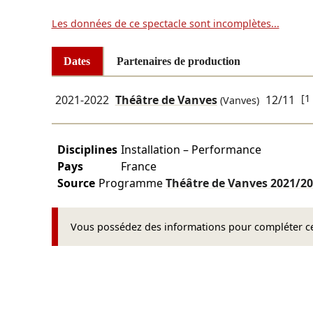
Les données de ce spectacle sont incomplètes...
Dates
Partenaires de production
[1
2021-2022
Théâtre de Vanves
12/11
(Vanves)
Disciplines
Installation – Performance
Pays
France
Source
Programme
Théâtre de Vanves
2021/2
Vous possédez des informations pour compléter cet