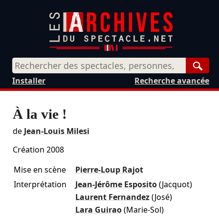
Rech
Installer
Recherche avancée
À la vie !
de
Jean-Louis Milesi
Création 2008
Mise en scène
Pierre-Loup Rajot
Interprétation
Jean-Jérôme Esposito
(Jacquot)
Laurent Fernandez
(José)
Lara Guirao
(Marie-Sol)