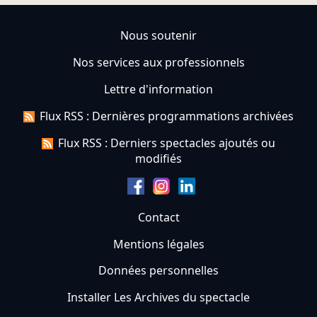
Nous soutenir
Nos services aux professionnels
Lettre d'information
Flux RSS : Dernières programmations archivées
Flux RSS : Derniers spectacles ajoutés ou
modifiés
Contact
Mentions légales
Données personnelles
Installer Les Archives du spectacle