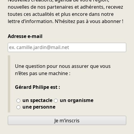
nouvelles de nos partenaires et adhérents, recevez
toutes ces actualités et plus encore dans notre
lettre d’information. N’hésitez pas à vous abonner !
Adresse e-mail
Ne pas remplir
Une question pour nous assurer que vous
n’êtes pas une machine :
Gérard Philipe est :
un spectacle
un organisme
une personne
Je m’inscris