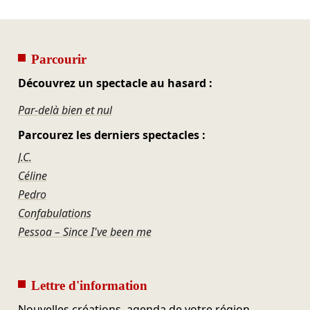
Parcourir
Découvrez un spectacle au hasard :
Par-delà bien et nul
Parcourez les derniers spectacles :
J.C.
Céline
Pedro
Confabulations
Pessoa – Since I've been me
Lettre d'information
Nouvelles créations, agenda de votre région,