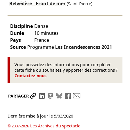
Belvédère - Front de mer
(Saint-Pierre)
Discipline
Danse
Durée
10 minutes
Pays
France
Source
Programme
Les Incandescences
2021
Vous possédez des informations pour compléter
cette fiche ou souhaitez y apporter des corrections ?
Contactez-nous
.
Partager le lien
Partager sur LinkedIn
Partager sur Mastodon
Partager sur Bluesky
Partager sur Facebook
Envoyer par mail
PARTAGER
Dernière mise à jour le
5/03/2026
Les Archives du spectacle
© 2007-2026