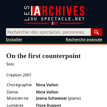
Rech
Installer
Recherche avancée
On the first counterpoint
Solo
Création 2007
Chorégraphie
Nina Vallon
Danse
Nina Vallon
Musicien·ne
Joana Schweizer
(piano)
Lumières
Flore Dupont