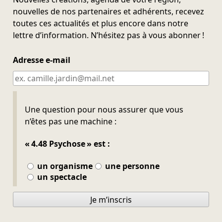
nouvelles de nos partenaires et adhérents, recevez
toutes ces actualités et plus encore dans notre
lettre d’information. N’hésitez pas à vous abonner !
Adresse e-mail
Ne pas remplir
Une question pour nous assurer que vous
n’êtes pas une machine :
« 4.48 Psychose » est :
un organisme
une personne
un spectacle
Je m’inscris