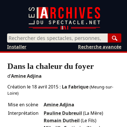
Rech
Installer
Recherche avancée
Dans la chaleur du foyer
d’
Amine Adjina
Création le
18 avril 2015
:
La Fabrique
(Meung-sur-
Loire)
Mise en scène
Amine Adjina
Interprétation
Pauline Dubreuil
(La Mère)
Romain Dutheil
(Le Fils)