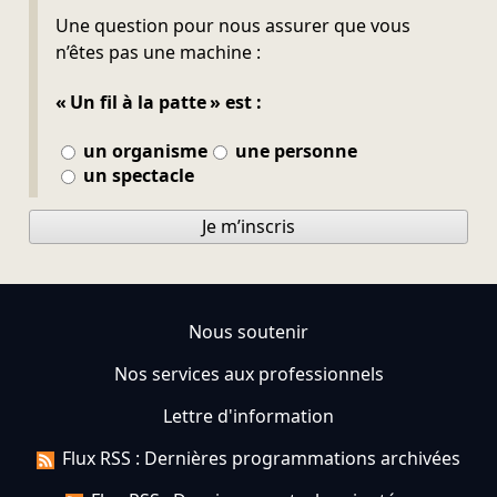
Ne pas remplir
Une question pour nous assurer que vous
n’êtes pas une machine :
« Un fil à la patte » est :
un organisme
une personne
un spectacle
Je m’inscris
Nous soutenir
Nos services aux professionnels
Lettre d'information
Flux RSS : Dernières programmations archivées