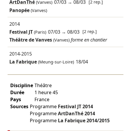
ArtDanThé
07/03
→
08/03
[2 rep.]
(Vanves)
Panopée
(Vanves)
2014
Festival JT
07/03
→
08/03
[2 rep.]
(Paris)
Théâtre de Vanves
forme en chantier
(Vanves)
2014-2015
La Fabrique
18/04
(Meung-sur-Loire)
Discipline
Théâtre
Durée
1 heure 45
Pays
France
Sources
Programme
Festival JT
2014
Programme
ArtDanThé
2014
Programme
La Fabrique
2014/2015