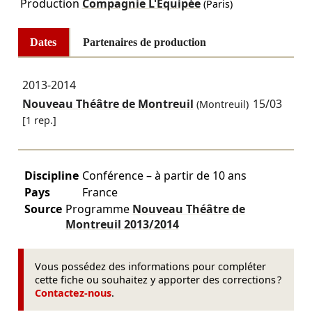
Production
Compagnie L'Équipée
(Paris)
Dates
Partenaires de production
2013-2014
Nouveau Théâtre de Montreuil
15/03
(Montreuil)
[1 rep.]
Discipline
Conférence – à partir de 10 ans
Pays
France
Source
Programme
Nouveau Théâtre de
Montreuil
2013/2014
Vous possédez des informations pour compléter
cette fiche ou souhaitez y apporter des corrections ?
Contactez-nous
.