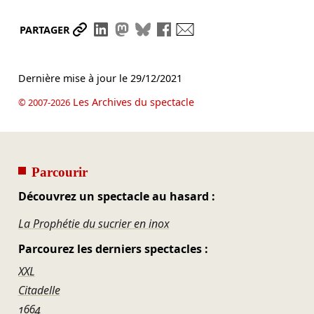
Partager le lien
Partager sur LinkedIn
Partager sur Mastodon
Partager sur Bluesky
Partager sur Facebook
Envoyer par mail
PARTAGER
Dernière mise à jour le
29/12/2021
Les Archives du spectacle
© 2007-2026
Parcourir
Découvrez un spectacle au hasard :
La Prophétie du sucrier en inox
Parcourez les derniers spectacles :
XXL
Citadelle
1664