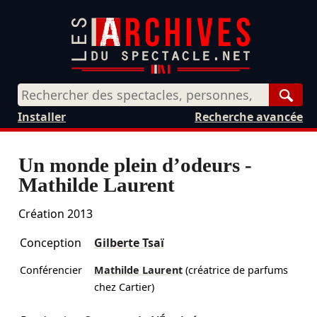
Rech
Installer
Recherche avancée
Un monde plein d’odeurs -
Mathilde Laurent
Création 2013
Conception
Gilberte Tsaï
Conférencier
Mathilde Laurent
(créatrice de parfums
chez Cartier)