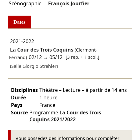
Scénographie
François Jourfier
Dates
2021-2022
La Cour des Trois Coquins
(Clermont-
02/12
→
05/12
[3 rep. + 1 scol.]
Ferrand)
(Salle Giorgio Strehler)
Disciplines
Théâtre – Lecture – à partir de 14 ans
Durée
1 heure
Pays
France
Source
Programme
La Cour des Trois
Coquins
2021/2022
Vous possédez des informations pour compléter