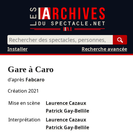
Rech
Installer
Recherche avancée
Gare à Caro
d'après
Fabcaro
Création 2021
Mise en scène
Laurence Cazaux
Patrick Gay-Bellile
Interprétation
Laurence Cazaux
Patrick Gay-Bellile