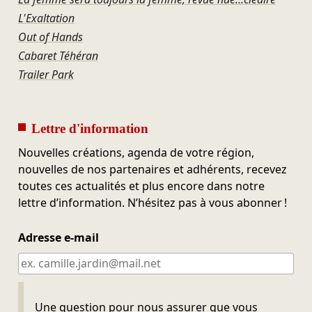
L'Exaltation
Out of Hands
Cabaret Téhéran
Trailer Park
Lettre d'information
Nouvelles créations, agenda de votre région,
nouvelles de nos partenaires et adhérents, recevez
toutes ces actualités et plus encore dans notre
lettre d’information. N’hésitez pas à vous abonner !
Adresse e-mail
Ne pas remplir
Une question pour nous assurer que vous