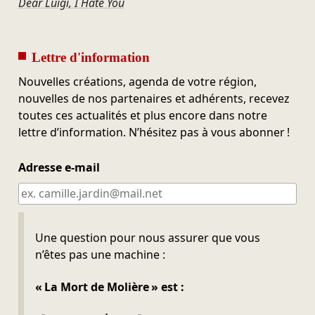
Dear Luigi, I Hate You
Lettre d'information
Nouvelles créations, agenda de votre région,
nouvelles de nos partenaires et adhérents, recevez
toutes ces actualités et plus encore dans notre
lettre d’information. N’hésitez pas à vous abonner !
Adresse e-mail
Ne pas remplir
Une question pour nous assurer que vous
n’êtes pas une machine :
« La Mort de Molière » est :