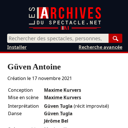
Rech
Installer
Recherche avancée
Güven Antoine
Création le
17 novembre 2021
Conception
Maxime Kurvers
Mise en scène
Maxime Kurvers
Interprétation
Güven Tugla
(récit improvisé)
Danse
Güven Tugla
Jérôme Bel