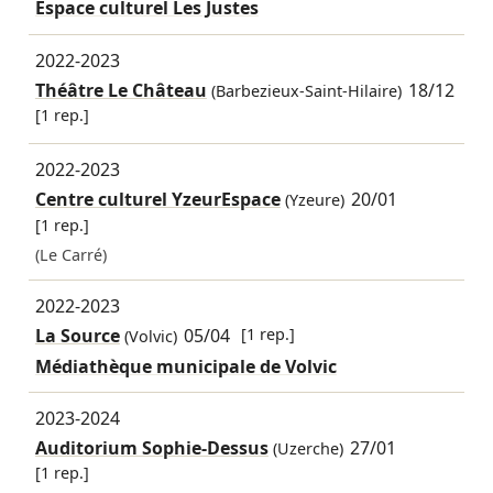
Espace culturel Les Justes
2022-2023
Théâtre Le Château
18/12
(Barbezieux-Saint-Hilaire)
[1 rep.]
2022-2023
Centre culturel YzeurEspace
20/01
(Yzeure)
[1 rep.]
(Le Carré)
2022-2023
La Source
05/04
[1 rep.]
(Volvic)
Médiathèque municipale de Volvic
2023-2024
Auditorium Sophie-Dessus
27/01
(Uzerche)
[1 rep.]