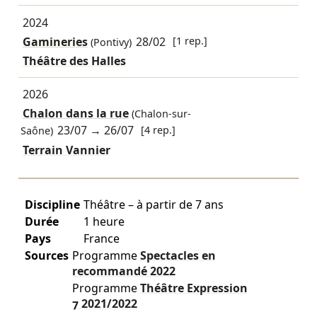
2024
Gamineries
28/02
[1 rep.]
(Pontivy)
Théâtre des Halles
2026
Chalon dans la rue
(Chalon-sur-
23/07
→
26/07
[4 rep.]
Saône)
Terrain Vannier
Discipline
Théâtre – à partir de 7 ans
Durée
1 heure
Pays
France
Sources
Programme
Spectacles en
recommandé
2022
Programme
Théâtre Expression
7
2021/2022