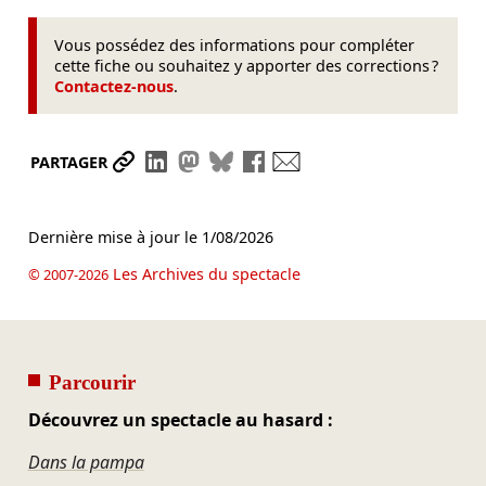
Vous possédez des informations pour compléter
cette fiche ou souhaitez y apporter des corrections ?
Contactez-nous
.
Partager le lien
Partager sur LinkedIn
Partager sur Mastodon
Partager sur Bluesky
Partager sur Facebook
Envoyer par mail
PARTAGER
Dernière mise à jour le
1/08/2026
Les Archives du spectacle
© 2007-2026
Parcourir
Découvrez un spectacle au hasard :
Dans la pampa