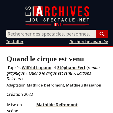
Rech
Installer
Recherche avancée
Quand le cirque est venu
d'après
Wilfrid Lupano
et
Stéphane Fert
(
roman
graphique « Quand le cirque est venu », Éditions
Delcourt
)
Adaptation
Mathilde Defromont
,
Matthieu Bassahon
Création 2022
Mise en
Mathilde Defromont
scène