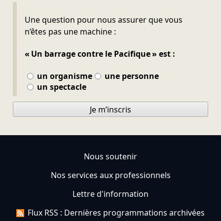
Ne pas remplir
Une question pour nous assurer que vous
n’êtes pas une machine :
« Un barrage contre le Pacifique » est :
un organisme
une personne
un spectacle
Je m’inscris
Nous soutenir
Nos services aux professionnels
Lettre d'information
Flux RSS : Dernières programmations archivées