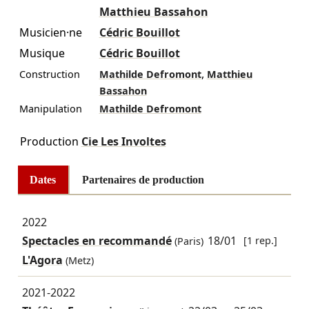
Matthieu Bassahon
Musicien·ne
Cédric Bouillot
Musique
Cédric Bouillot
,
Construction
Mathilde Defromont
Matthieu
Bassahon
Manipulation
Mathilde Defromont
Production
Cie Les Involtes
Dates
Partenaires de production
2022
Spectacles en recommandé
18/01
[1 rep.]
(Paris)
L'Agora
(Metz)
2021-2022