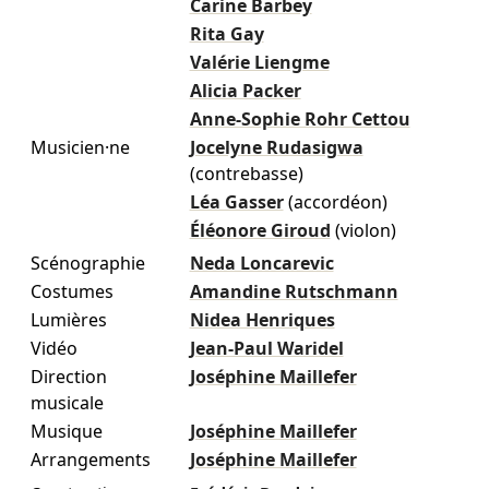
Carine Barbey
Rita Gay
Valérie Liengme
Alicia Packer
Anne-Sophie Rohr Cettou
Musicien·ne
Jocelyne Rudasigwa
(contrebasse)
Léa Gasser
(accordéon)
Éléonore Giroud
(violon)
Scénographie
Neda Loncarevic
Costumes
Amandine Rutschmann
Lumières
Nidea Henriques
Vidéo
Jean-Paul Waridel
Direction
Joséphine Maillefer
musicale
Musique
Joséphine Maillefer
Arrangements
Joséphine Maillefer