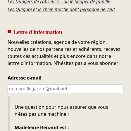
Les Dangers de l'absence – ou le Souper de famille
Les Quiquoi et le chien moche dont personne ne veut
Lettre d'information
Nouvelles créations, agenda de votre région,
nouvelles de nos partenaires et adhérents, recevez
toutes ces actualités et plus encore dans notre
lettre d’information. N’hésitez pas à vous abonner !
Adresse e-mail
Ne pas remplir
Une question pour nous assurer que vous
n’êtes pas une machine :
Madeleine Renaud est :