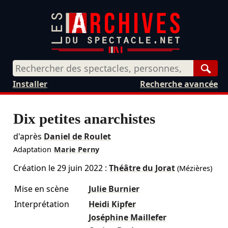
Rech
Installer
Recherche avancée
Dix petites anarchistes
d'après
Daniel de Roulet
Adaptation
Marie Perny
Création le
29 juin 2022
:
Théâtre du Jorat
(Mézières)
Mise en scène
Julie Burnier
Interprétation
Heidi Kipfer
Joséphine Maillefer