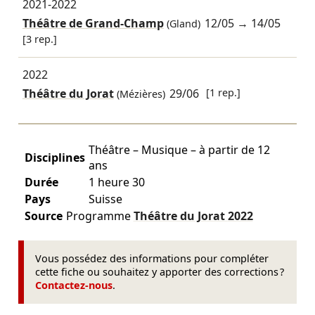
2021-2022
Théâtre de Grand-Champ
12/05
→
14/05
(Gland)
[3 rep.]
2022
Théâtre du Jorat
29/06
[1 rep.]
(Mézières)
Théâtre – Musique – à partir de 12
Disciplines
ans
Durée
1 heure 30
Pays
Suisse
Source
Programme
Théâtre du Jorat
2022
Vous possédez des informations pour compléter
cette fiche ou souhaitez y apporter des corrections ?
Contactez-nous
.