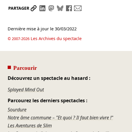
Partager le lien
Partager sur LinkedIn
Partager sur Mastodon
Partager sur Bluesky
Partager sur Facebook
Envoyer par mail
PARTAGER
Dernière mise à jour le
30/03/2022
Les Archives du spectacle
© 2007-2026
Parcourir
Découvrez un spectacle au hasard :
Splayed Mind Out
Parcourez les derniers spectacles :
Sourdure
Notre âme commune – "Et quoi ? Il faut bien vivre !"
Les Aventures de Slim