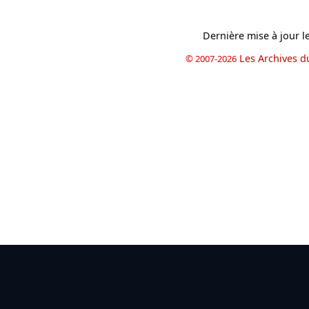
Dernière mise à jour l
Les Archives d
© 2007-2026
book
il