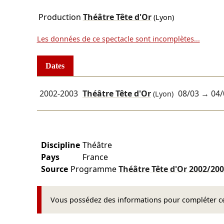
Production
Théâtre Tête d'Or
(Lyon)
Les données de ce spectacle sont incomplètes...
Dates
2002-2003
Théâtre Tête d'Or
08/03
→
04/
(Lyon)
Discipline
Théâtre
Pays
France
Source
Programme
Théâtre Tête d'Or
2002/20
Vous possédez des informations pour compléter cet