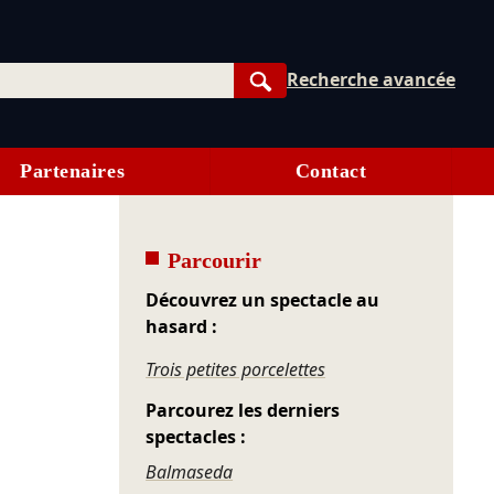
Recherche avancée
Rechercher
Partenaires
Contact
Parcourir
Découvrez un spectacle au
hasard :
Trois petites porcelettes
Parcourez les derniers
spectacles :
Balmaseda