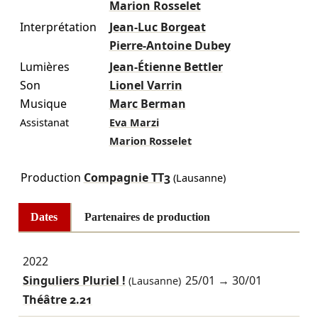
Marion Rosselet
Interprétation
Jean-Luc Borgeat
Pierre-Antoine Dubey
Lumières
Jean-Étienne Bettler
Son
Lionel Varrin
Musique
Marc Berman
Assistanat
Eva Marzi
Marion Rosselet
Production
Compagnie TT3
(Lausanne)
Dates
Partenaires de production
2022
Singuliers Pluriel !
25/01
→
30/01
(Lausanne)
Théâtre 2.21