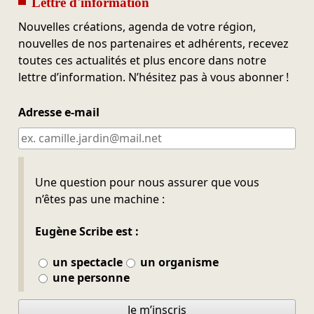
Lettre d'information
Nouvelles créations, agenda de votre région,
nouvelles de nos partenaires et adhérents, recevez
toutes ces actualités et plus encore dans notre
lettre d’information. N’hésitez pas à vous abonner !
Adresse e-mail
Ne pas remplir
Une question pour nous assurer que vous
n’êtes pas une machine :
Eugène Scribe est :
un spectacle
un organisme
une personne
Je m’inscris