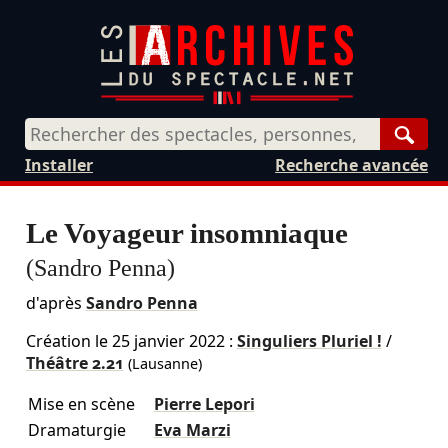
Rech
Installer
Recherche avancée
Le Voyageur insomniaque
(Sandro Penna)
d'après
Sandro Penna
Création le
25 janvier 2022
:
Singuliers Pluriel !
/
Théâtre 2.21
(Lausanne)
Mise en scène
Pierre Lepori
Dramaturgie
Eva Marzi