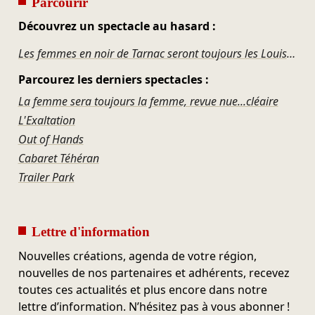
Parcourir
Découvrez un spectacle au hasard :
Les femmes en noir de Tarnac seront toujours les Louise Michel de nos barricades imaginaires.
Parcourez les derniers spectacles :
La femme sera toujours la femme, revue nue...cléaire
L'Exaltation
Out of Hands
Cabaret Téhéran
Trailer Park
Lettre d'information
Nouvelles créations, agenda de votre région,
nouvelles de nos partenaires et adhérents, recevez
toutes ces actualités et plus encore dans notre
lettre d’information. N’hésitez pas à vous abonner !