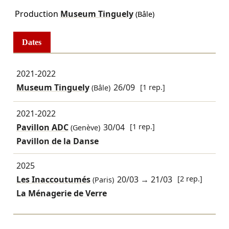
Production
Museum Tinguely
(Bâle)
Dates
2021-2022
Museum Tinguely
26/09
[1 rep.]
(Bâle)
2021-2022
Pavillon ADC
30/04
[1 rep.]
(Genève)
Pavillon de la Danse
2025
Les Inaccoutumés
20/03
→
21/03
[2 rep.]
(Paris)
La Ménagerie de Verre