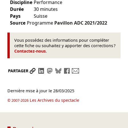
Discipline
Performance
Durée
30 minutes
Pays
Suisse
Source
Programme
Pavillon ADC
2021/2022
Vous possédez des informations pour compléter
cette fiche ou souhaitez y apporter des corrections ?
Contactez-nous
.
Partager le lien
Partager sur LinkedIn
Partager sur Mastodon
Partager sur Bluesky
Partager sur Facebook
Envoyer par mail
PARTAGER
Dernière mise à jour le
28/03/2025
Les Archives du spectacle
© 2007-2026