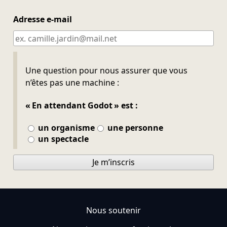
Adresse e-mail
Ne pas remplir
Une question pour nous assurer que vous
n’êtes pas une machine :
« En attendant Godot » est :
un organisme
une personne
un spectacle
Je m’inscris
Nous soutenir